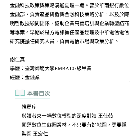
推薦序
與讀者來一場數位轉型的深度對談 王仕茹
闖蕩數位生態圈叢林，不只要有好地圖，更要懂
製圖 王宏仁