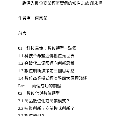
一趟深入數位商業經濟實例的知性之旅 印永翔
作者序 何宗武
前言
01 科技革命：數位轉型一點靈
1.1 科技革命塑造傳播位元世界
1.2 突破代工侷限邁向創新思維
1.3 數位創新決策前三個思考點
1.4 數位商業模式經濟學四大原理淺談
Part 1 兩個成功的關鍵
02 數位化與數位轉型
2.1 商品數位化或商業模式？
2.2 技術創新？商業模式創新？
2.3 數位轉型？