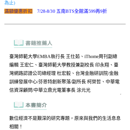
為止)
滿額優惠折扣
7/28-8/30 五南BTS全館滿599再9折