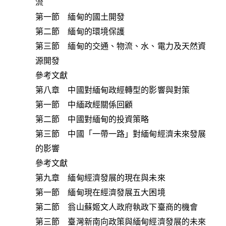
流
第一節 緬甸的國土開發
第二節 緬甸的環境保護
第三節 緬甸的交通、物流、水、電力及天然資
源開發
參考文獻
第八章 中國對緬甸政經轉型的影響與對策
第一節 中緬政經關係回顧
第二節 中國對緬甸的投資策略
第三節 中國「一帶一路」對緬甸經濟未來發展
的影響
參考文獻
第九章 緬甸經濟發展的現在與未來
第一節 緬甸現在經濟發展五大困境
第二節 翁山蘇姬文人政府執政下臺商的機會
第三節 臺灣新南向政策與緬甸經濟發展的未來