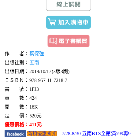
作 者：
葉保強
出版社別：
五南
出版日期：2019/10/17(3版3刷)
ＩＳＢＮ：978-957-11-7218-7
書 號：1FJ3
頁 數：424
開 數：16K
定 價：520元
優惠價格：411元
滿額優惠折扣
7/28-8/30 五南BTS全館滿599再9