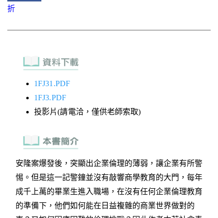
折
1FJ31.PDF
1FJ3.PDF
投影片(請電洽，僅供老師索取)