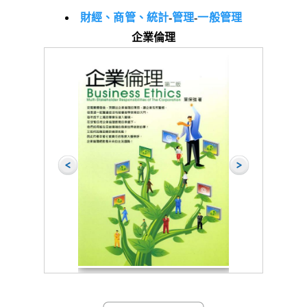
財經、商管、統計
-
管理
-
一般管理
企業倫理