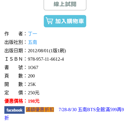
作 者：
丁一
出版社別：
五南
出版日期：2012/08/01(1版1刷)
ＩＳＢＮ：978-957-11-6612-4
書 號：1O67
頁 數：200
開 數：25K
定 價：250元
優惠價格：198元
滿額優惠折扣
7/28-8/30 五南BTS全館滿599再9
折