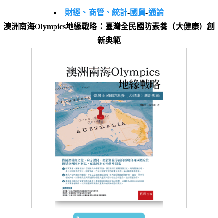
財經、商管、統計
-
國貿
-
通論
澳洲南海Olympics地緣戰略：臺灣全民國防素養（大健康）創
新典範