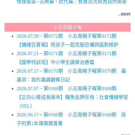
物理風雲─古典篇、近代篇：智慧巨光照亮自然奧祕
..more
小五南親子報
2026.07.29－第0172期 小五南親子報第0172期
【情緒百寶箱】陪孩子一起克服恐懼與面對嫉妒
2026.07.21－第0171期 小五南親子報第0171期
【國學特訓班】中小學生讀資治通鑑
2026.07.17－第0170期 小五南親子報第0170期 蟲
蟲洞：我的蟲蟲觀察日記
2026.07.07－第0169期 小五南親子報第0169期
【正向心理成長繪本】鱷魚金牌保母：社會情緒學習
（SEL）
2026.06.17－第0168期 小五南親子報第0168期 孩
子的第1本建築鑑賞書