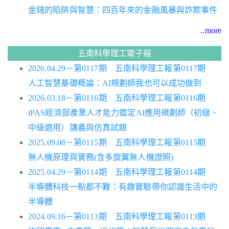
金錢的陷阱與智慧：四百年來的金融風暴與詐欺事件
..more
五南科學理工電子報
2026.04.29－第0117期 五南科學理工報第0117期
人工智慧基礎概論：AI規劃師我也可以成功做到
2026.03.18－第0116期 五南科學理工報第0116期
iPAS經濟部產業人才能力鑑定AI應用規劃師（初級、
中級適用）講義與仿真試題
2025.09.08－第0115期 五南科學理工報第0115期
無人機原理與實務(含多旋翼無人機證照)
2025.04.29－第0114期 五南科學理工報第0114期
半導體科技一點都不難：有趣實驗帶你認識生活中的
半導體
2024.09.16－第0113期 五南科學理工報第0113期