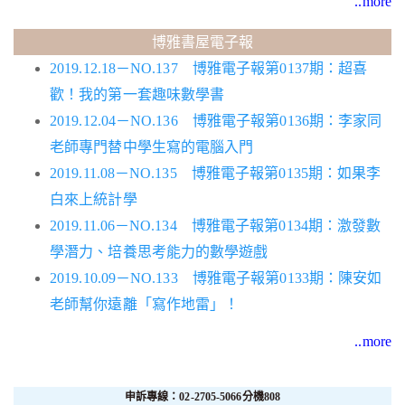
..more
博雅書屋電子報
2019.12.18－NO.137 博雅電子報第0137期：超喜
歡！我的第一套趣味數學書
2019.12.04－NO.136 博雅電子報第0136期：李家同
老師專門替中學生寫的電腦入門
2019.11.08－NO.135 博雅電子報第0135期：如果李
白來上統計學
2019.11.06－NO.134 博雅電子報第0134期：激發數
學潛力、培養思考能力的數學遊戲
2019.10.09－NO.133 博雅電子報第0133期：陳安如
老師幫你遠離「寫作地雷」！
..more
申訴專線：02-2705-5066分機808