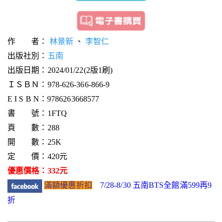
作 者：
林景新
、
李智仁
出版社別：
五南
出版日期：2024/01/22(2版1刷)
ＩＳＢＮ：978-626-366-866-9
E I S B N：9786263668577
書 號：1FTQ
頁 數：288
開 數：25K
定 價：420元
優惠價格：332元
滿額優惠折扣
7/28-8/30 五南BTS全館滿599再9
折