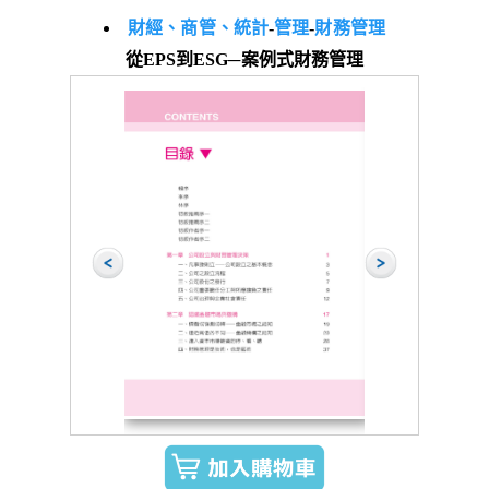
財經、商管、統計
-
管理
-
財務管理
從EPS到ESG─案例式財務管理