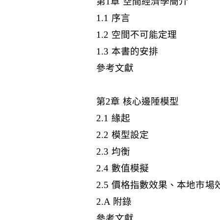
第1章 空間經濟學簡介
1.1 序言
1.2 空間不可能定理
1.3 本書的安排
參考文獻
第2章 核心邊陲模型
2.1 緣起
2.2 模型設定
2.3 均衡
2.4 數值模擬
2.5 價格指數效果、本地市
2.A 附錄
參考文獻