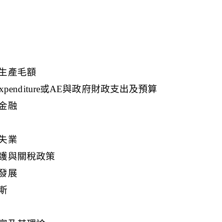
生產毛額
Expenditure或AE與政府財政支出及預算
金融
失業
護與關稅政策
發展
斯