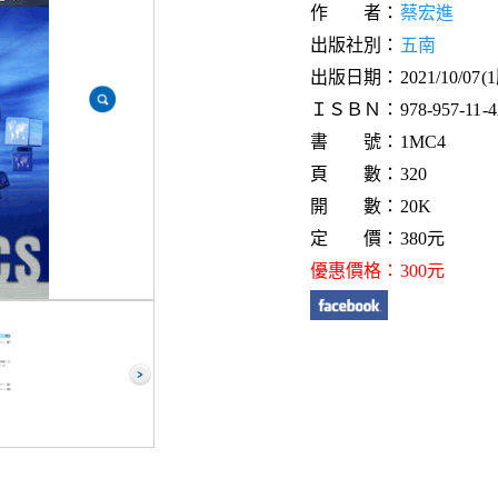
作 者：
蔡宏進
出版社別：
五南
出版日期：2021/10/07(
ＩＳＢＮ：978-957-11-42
書 號：1MC4
頁 數：320
開 數：20K
定 價：380元
優惠價格：300元