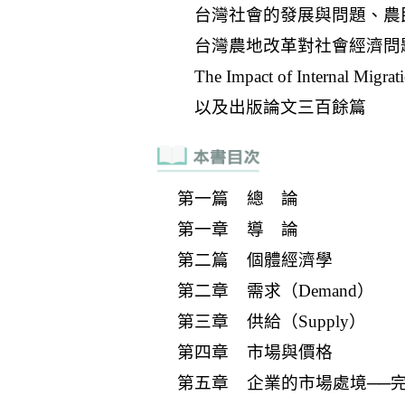
第一篇 總 論
第一章 導 論
第二篇 個體經濟學
第二章 需求（Demand）
第三章 供給（Supply）
第四章 市場與價格
第五章 企業的市場處境──