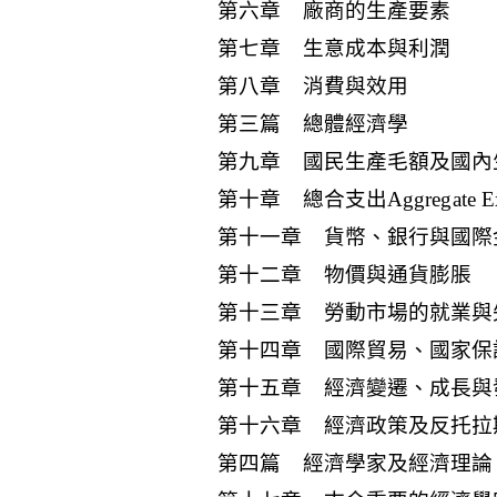
第六章 廠商的生產要素
第七章 生意成本與利潤
第八章 消費與效用
第三篇 總體經濟學
第九章 國民生產毛額及國內
第十章 總合支出Aggregate 
第十一章 貨幣、銀行與國際
第十二章 物價與通貨膨脹
第十三章 勞動市場的就業與
第十四章 國際貿易、國家保
第十五章 經濟變遷、成長與
第十六章 經濟政策及反托拉
第四篇 經濟學家及經濟理論