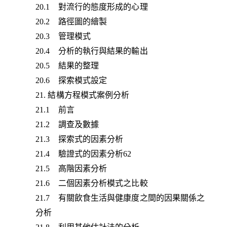
20.1 對流行的態度形成的心理
20.2 路徑圖的繪製
20.3 管理模式
20.4 分析的執行與結果的輸出
20.5 結果的整理
20.6 探索模式設定
21. 結構方程模式案例分析
21.1 前言
21.2 調查及數據
21.3 探索式的因素分析
21.4 驗證式的因素分析62
21.5 高階因素分析
21.6 二個因素分析模式之比較
21.7 有關飲食生活與健康度之間的因果關係之
分析