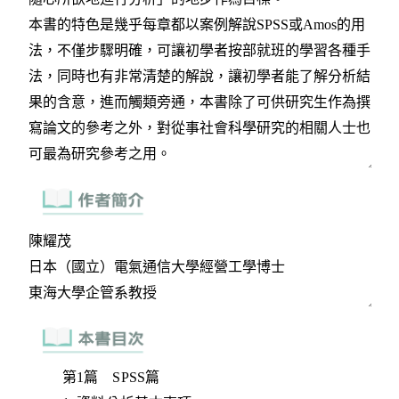
第1篇 SPSS篇