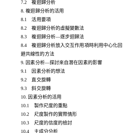
7.2 複迴歸分析
8. 複迴歸分析的活用
8.1 活用要項
8.2 複迴歸分析的虛擬變數法
8.3 複迴歸分析—逐步迴歸法
8.4 複迴歸分析放入交互作用項時利用中心化回
避共線性的方法
9. 因素分析—探討來自潛在因素的影響
9.1 因素分析的想法
9.2 直交旋轉
9.3 斜交旋轉
10. 因素分析的活用
10.1 製作尺度的重點
10.2 尺度製作的實際情形
10.3 尺度的信度的檢討
10.4 主成分分析