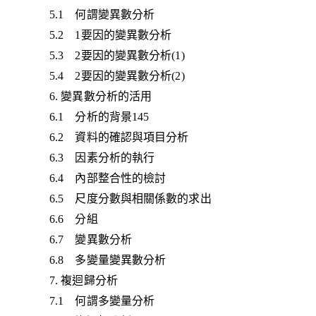
5.1 何謂變異數分析
5.2 1要因的變異數分析
5.3 2要因的變異數分析(1)
5.4 2要因的變異數分析(2)
6. 變異數分析的活用
6.1 分析的背景145
6.2 資料的確認與項目分析
6.3 因素分析的執行
6.4 內部整合性的檢討
6.5 尺度分數與相關係數的求出
6.6 分組
6.7 變異數分析
6.8 多變量變異數分析
7. 複迴歸分析
7.1 何謂多變量分析