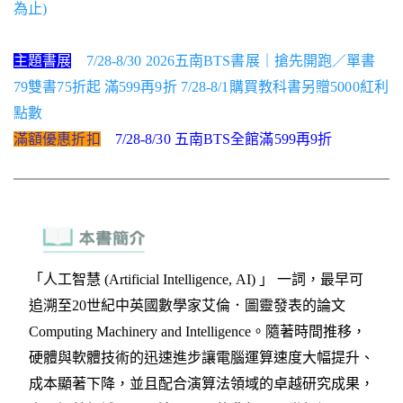
為止)
主題書展
7/28-8/30 2026五南BTS書展｜搶先開跑／單書
79雙書75折起 滿599再9折 7/28-8/1購買教科書另贈5000紅利
點數
滿額優惠折扣
7/28-8/30 五南BTS全館滿599再9折