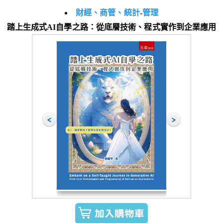
財經、商管、統計
-
管理
踏上生成式AI自學之路：從底層技術、程式實作到企業應用