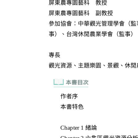
作者序
本書特色
Chapter 1 緒論