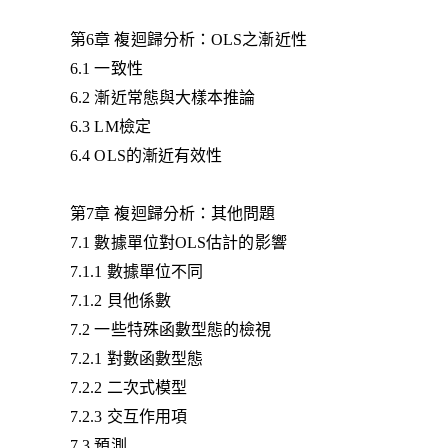
第6章 複迴歸分析：OLS之漸近性
6.1 一致性
6.2 漸近常態與大樣本推論
6.3 LM檢定
6.4 OLS的漸近有效性
第7章 複迴歸分析：其他問題
7.1 數據單位對OLS估計的影響
7.1.1 數據單位不同
7.1.2 貝他係數
7.2 一些特殊函數型態的檢視
7.2.1 對數函數型態
7.2.2 二次式模型
7.2.3 交互作用項
7.3 預測