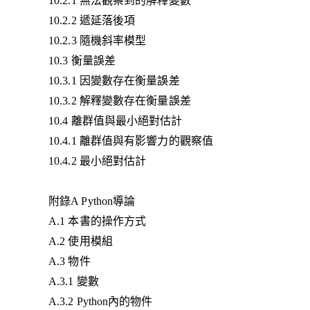
10.2.1 無法觀察到的解釋變數
10.2.2 遞延落後項
10.2.3 隨機斜率模型
10.3 衡量誤差
10.3.1 因變數存在衡量誤差
10.3.2 解釋變數存在衡量誤差
10.4 離群值與最小絕對估計
10.4.1 離群值與有影響力的觀察值
10.4.2 最小絕對估計
附錄A Python導論
A.1 本書的操作方式
A.2 使用模組
A.3 物件
A.3.1 變數
A.3.2 Python內的物件