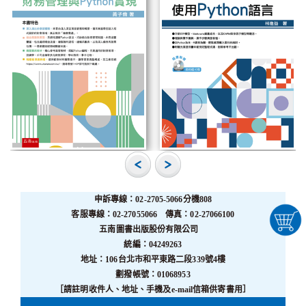
申訴專線：02-2705-5066分機808
客服專線：02-27055066 傳真：02-27066100
五南圖書出版股份有限公司
統編：04249263
地址：106台北市和平東路二段339號4樓
劃撥帳號：01068953
［請註明收件人、地址、手機及e-mail信箱供寄書用］