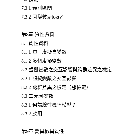
7.3.1 預測區間
7.3.2 因變數是log(y)
第8章 質性資料
8.1 質性資料
8.1.1 單一虛擬自變數
8.1.2 多個虛擬變數
8.2 虛擬變數之交互影響與跨群差異之檢定
8.2.1 虛擬變數之交互影響
8.2.2 跨群差異之檢定（鄒檢定）
8.3 二元因變數
8.3.1 何謂線性機率模型？
8.3.2 應用
第9章 變異數異質性