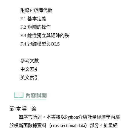
附錄F 矩陣代數
F.1 基本定義
F.2 矩陣的操作
F.3 線性獨立與矩陣的秩
F.4 迴歸模型與OLS
參考文獻
中文索引
英文索引