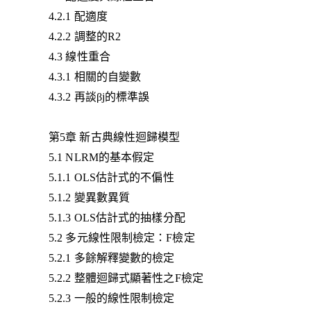
4.2.1 配適度
4.2.2 調整的R2
4.3 線性重合
4.3.1 相關的自變數
4.3.2 再談βj的標準誤
第5章 新古典線性迴歸模型
5.1 NLRM的基本假定
5.1.1 OLS估計式的不偏性
5.1.2 變異數異質
5.1.3 OLS估計式的抽樣分配
5.2 多元線性限制檢定：F檢定
5.2.1 多餘解釋變數的檢定
5.2.2 整體迴歸式顯著性之F檢定
5.2.3 一般的線性限制檢定