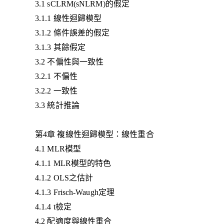
3.1 sCLRM(sNLRM)的假定
3.1.1 線性迴歸模型
3.1.2 條件誤差的假定
3.1.3 其餘假定
3.2 不偏性與一致性
3.2.1 不偏性
3.2.2 一致性
3.3 統計推論
第4章 複線性迴歸模型：線性重合
4.1 MLR模型
4.1.1 MLR模型的特色
4.1.2 OLS之估計
4.1.3 Frisch-Waugh定理
4.1.4 t檢定
4.2 配適度與線性重合