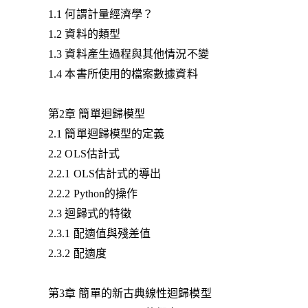
1.1 何謂計量經濟學？
1.2 資料的類型
1.3 資料產生過程與其他情況不變
1.4 本書所使用的檔案數據資料
第2章 簡單迴歸模型
2.1 簡單迴歸模型的定義
2.2 OLS估計式
2.2.1 OLS估計式的導出
2.2.2 Python的操作
2.3 迴歸式的特徵
2.3.1 配適值與殘差值
2.3.2 配適度
第3章 簡單的新古典線性迴歸模型