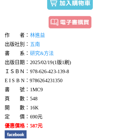
作 者：
林進益
出版社別：
五南
書 系：
研究&方法
出版日期：2025/02/19(1版1刷)
ＩＳＢＮ：978-626-423-139-8
E I S B N：9786264231350
書 號：1MC9
頁 數：548
開 數：16K
定 價：690元
優惠價格：587元