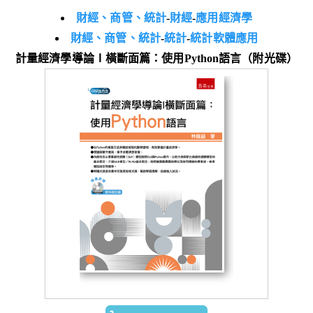
財經、商管、統計
-
財經
-
應用經濟學
財經、商管、統計
-
統計
-
統計軟體應用
計量經濟學導論Ⅰ橫斷面篇：使用Python語言（附光碟）