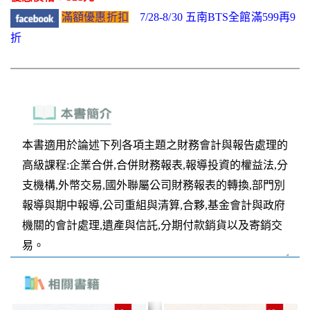
滿額優惠折扣
7/28-8/30 五南BTS全館滿599再9
折