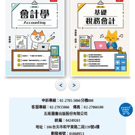
申訴專線：02-2705-5066分機808
客服專線：02-27055066 傳真：02-27066100
五南圖書出版股份有限公司
統編：04249263
地址：106台北市和平東路二段339號4樓
劃撥帳號：01068953