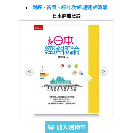
財經、商管、統計
-
財經
-
應用經濟學
日本經濟概論