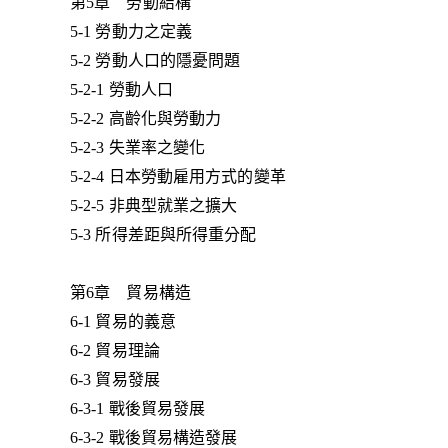
第5章 勞動結構
5-1 勞動力之定義
5-2 勞動人口的隱憂問題
5-2-1 勞動人口
5-2-2 高齡化與勞動力
5-2-3 失業率之變化
5-2-4 日本勞動雇用方式的變革
5-2-5 非典型就業之擴大
5-3 所得差距與所得重分配
第6章 貿易構造
6-1 貿易的義意
6-2 貿易理論
6-3 貿易發展
6-3-1 戰後貿易發展
6-3-2 戰後貿易構造發展