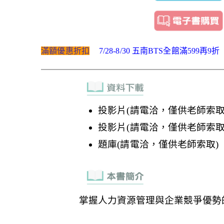
滿額優惠折扣
7/28-8/30 五南BTS全館滿599再9折
投影片(請電洽，僅供老師索取
投影片(請電洽，僅供老師索取
題庫(請電洽，僅供老師索取)