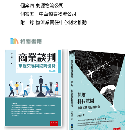
個案四 東源物流公司
個案五 中華僑泰物流公司
附 錄 物流業責任中心制之推動