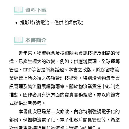
投影片(請電洽，僅供老師索取)