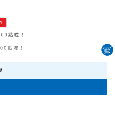
員
00點喔！
00點喔！
樓