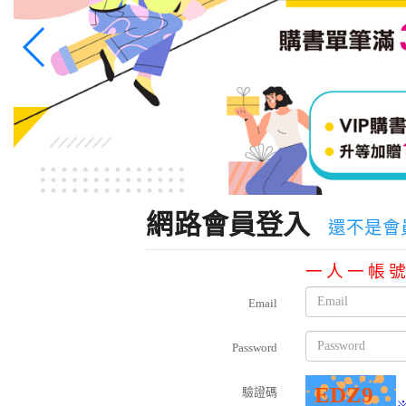
網路會員登入
還不是會
一人一帳
Email
Password
驗證碼