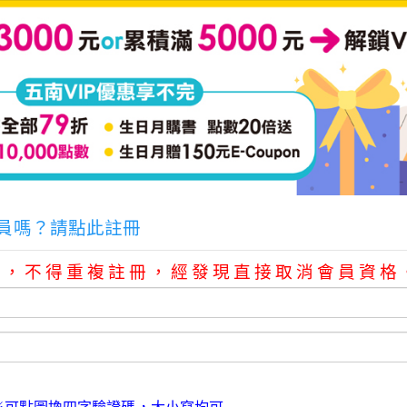
員嗎？請點此註冊
號，不得重複註冊，經發現直接取消會員資格