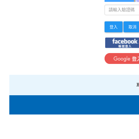
登入
取消