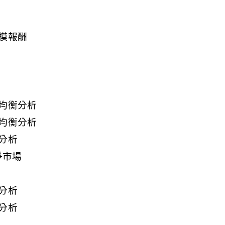
模報酬
均衡分析
均衡分析
分析
爭市場
分析
分析