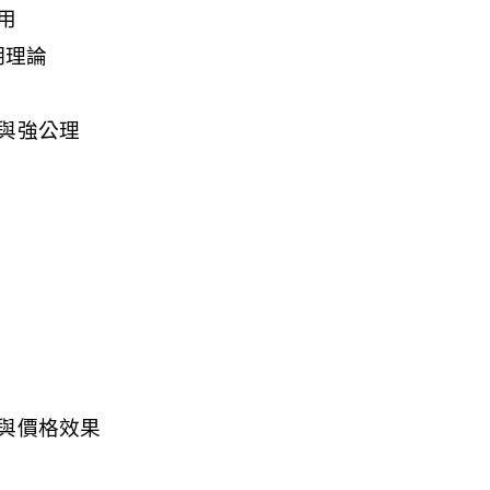
用
期理論
與強公理
與價格效果