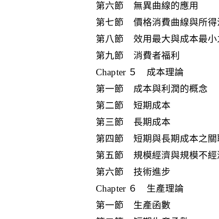
第六節 無異曲線的應用
第七節 價格消費曲線與所得
第八節 效用最大與成本最小
第九節 消費者福利
Chapter ５ 成本理論
第一節 成本與利潤的概念
第二節 短期成本
第三節 長期成本
第四節 短期與長期成本之關
第五節 規模經濟與規模不經
第六節 技術進步
Chapter ６ 生產理論
第一節 生產函數