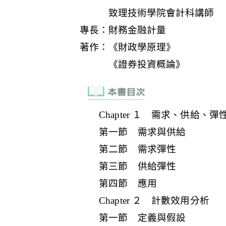
Chapter １ 需求、供給、
第一節 需求與供給
第二節 需求彈性
第三節 供給彈性
第四節 應用
Chapter ２ 計數效用分析
第一節 定義與假設