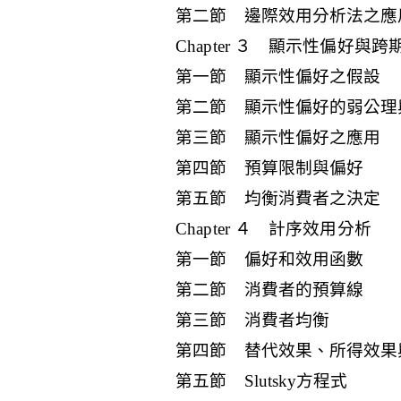
第二節 邊際效用分析法之應
Chapter ３ 顯示性偏好與跨
第一節 顯示性偏好之假設
第二節 顯示性偏好的弱公理
第三節 顯示性偏好之應用
第四節 預算限制與偏好
第五節 均衡消費者之決定
Chapter ４ 計序效用分析
第一節 偏好和效用函數
第二節 消費者的預算線
第三節 消費者均衡
第四節 替代效果、所得效果
第五節 Slutsky方程式