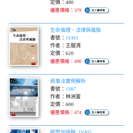
定價：480
優惠價格：379
生命倫理、法律與風險
書號：
1UH3
作者：王服清
定價：620
優惠價格：490
商事法實例解析
書號：
1S87
作者：林洲富
定價：600
優惠價格：474
歐盟加值稅（VAT）