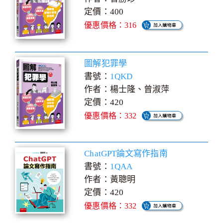
定價：400
優惠價格：316
圖解犯罪學
書號：
1QKD
作者：楊士隆、曾淑萍
定價：420
優惠價格：332
ChatGPT論文寫作指南
書號：
1QAA
作者：黃聰明
定價：420
優惠價格：332