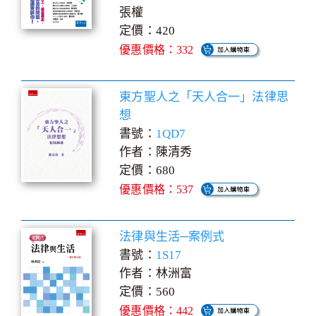
張權
定價：420
優惠價格：332
東方聖人之「天人合一」法律思
想
書號：
1QD7
作者：陳清秀
定價：680
優惠價格：537
法律與生活─案例式
書號：
1S17
作者：林洲富
定價：560
優惠價格：442