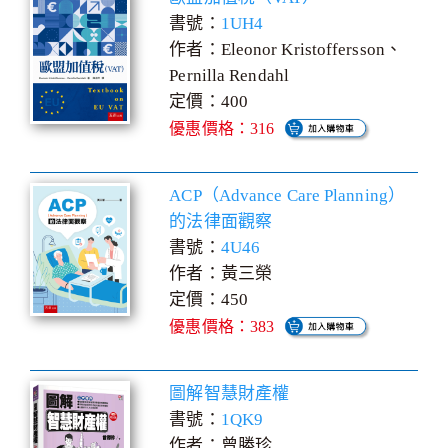
書號：
1UH4
作者：Eleonor Kristoffersson、
Pernilla Rendahl
定價：400
優惠價格：316
ACP（Advance Care Planning）
的法律面觀察
書號：
4U46
作者：黃三榮
定價：450
優惠價格：383
圖解智慧財產權
書號：
1QK9
作者：曾勝珍