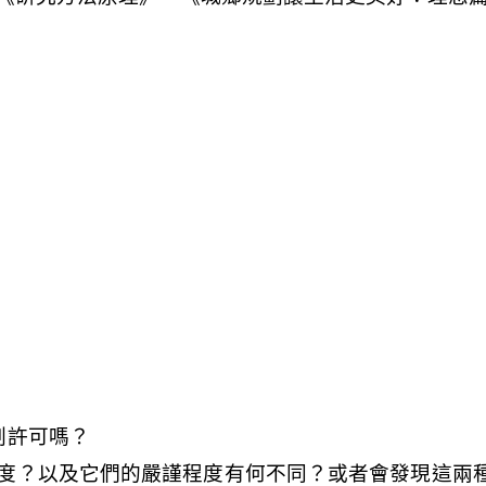
劃許可嗎？
度？以及它們的嚴謹程度有何不同？或者會發現這兩