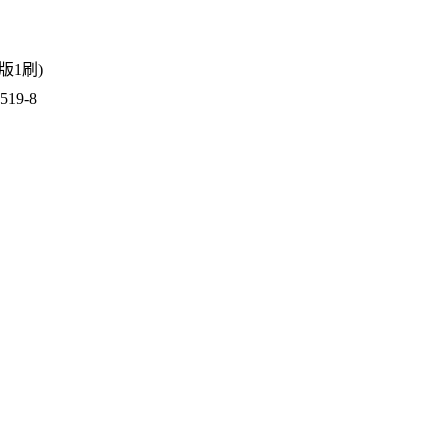
1版1刷)
19-8