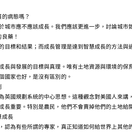
展的病態嗎？
於城市應不應該成長。我們應該更進一步，討論城市
的良藥！
的目標和結果；而成長管理是達到智慧成長的方法與
成長與發展的目標與真理。唯有土地資源與環境的保
個國家也好，是沒有區別的。
劃
為英國規劃系統的中心思想。這種觀念對美國人來講
成長重要。特別是農民，他們不會賣掉他們的土地給
慧成長
，認為有些所謂的專家，真正知道如何給世界上其他