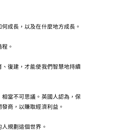
如何成長，以及在什麼地方成長。
過程。
育、復建，才能使我們智慧地持續
，相當不可思議。英國人認為，保
開發商，以賺取經濟利益。
的人規劃這個世界。