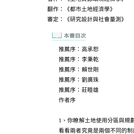
推薦序：高承恕
推薦序：李秉乾
推薦序：賴世剛
推薦序：劉廣珠
推薦序：莊睦雄
作者序
1、你瞭解土地使用分區與規
看看兩者究竟是兩個不同的制