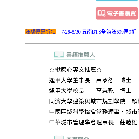
滿額優惠折扣
7/28-8/30 五南BTS全館滿599再9折