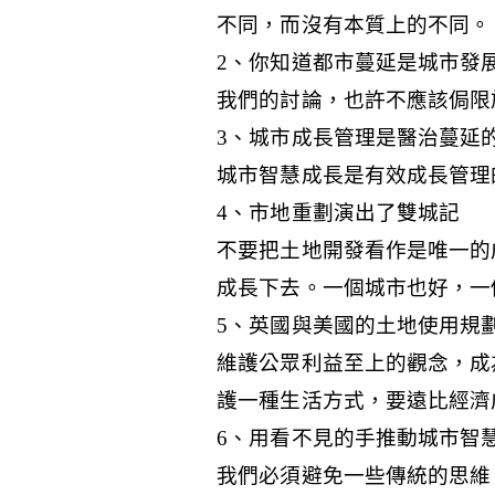
不同，而沒有本質上的不同。
2、你知道都市蔓延是城市發
我們的討論，也許不應該侷限
3、城市成長管理是醫治蔓延
城市智慧成長是有效成長管理
4、市地重劃演出了雙城記
不要把土地開發看作是唯一的
成長下去。一個城市也好，一
5、英國與美國的土地使用規
維護公眾利益至上的觀念，成
護一種生活方式，要遠比經濟
6、用看不見的手推動城市智
我們必須避免一些傳統的思維