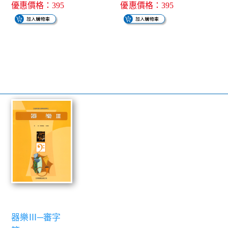
優惠價格：395
優惠價格：395
器樂Ⅲ─審字