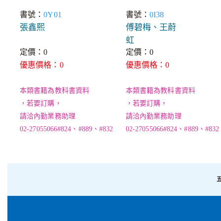
書號：
0Y01
書號：
0I38
張鑫熙
傅碧梅、王蔚
虹
定價：0
定價：0
優惠價格：0
優惠價格：0
本類書籍為教科書資料
本類書籍為教科書資料
，若要訂購，
，若要訂購，
請洽內勤業務助理
請洽內勤業務助理
02-27055066#824、#889、#832
02-27055066#824、#889、#832