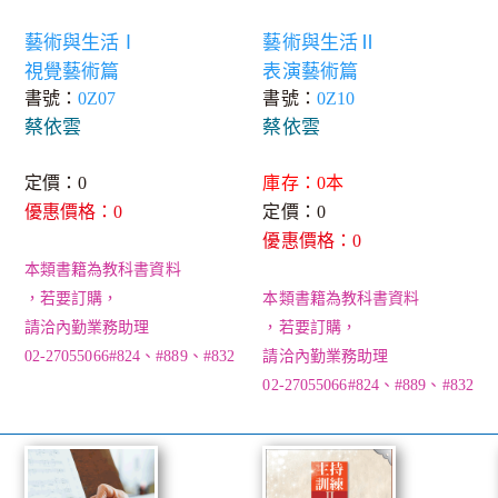
藝術與生活Ⅰ
藝術與生活Ⅱ
視覺藝術篇
表演藝術篇
書號：
0Z07
書號：
0Z10
蔡依雲
蔡依雲
定價：0
庫存：0本
優惠價格：0
定價：0
優惠價格：0
本類書籍為教科書資料
，若要訂購，
本類書籍為教科書資料
請洽內勤業務助理
，若要訂購，
02-27055066#824、#889、#832
請洽內勤業務助理
02-27055066#824、#889、#832