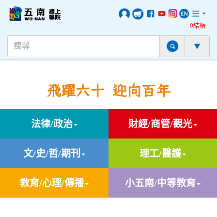
0結帳
飛躍六十 迎向百年
法律/政治
財經/商管/觀光
文/史/哲/期刊
理工/醫護
教育/心理/傳播
小五南/中等教育