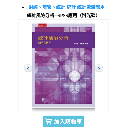
財經、商管、統計
-
統計
-
統計軟體應用
統計風險分析─SPSS應用（附光碟）