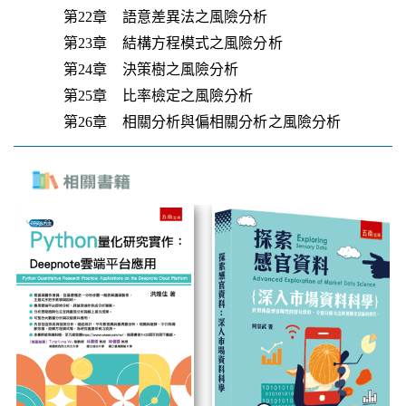
第22章 語意差異法之風險分析
第23章 結構方程模式之風險分析
第24章 決策樹之風險分析
第25章 比率檢定之風險分析
第26章 相關分析與偏相關分析之風險分析