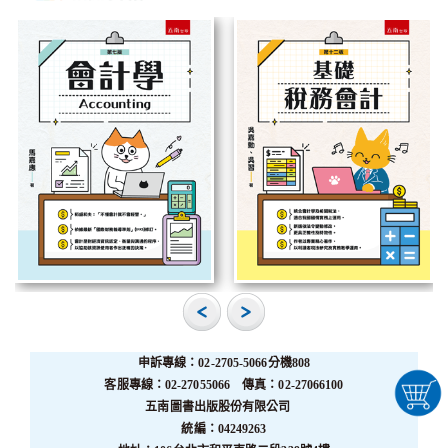
申訴專線：02-2705-5066分機808
客服專線：02-27055066 傳真：02-27066100
五南圖書出版股份有限公司
統編：04249263