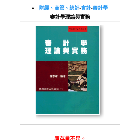
財經、商管、統計
-
會計
-
審計學
審計學理論與實務
庫存量不足。