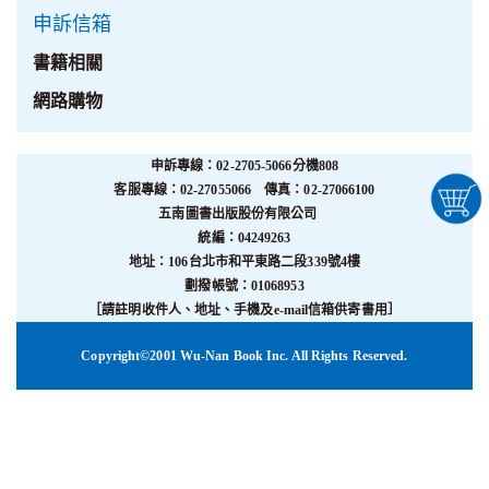
申訴信箱
書籍相關
網路購物
申訴專線：02-2705-5066分機808
客服專線：02-27055066 傳真：02-27066100
五南圖書出版股份有限公司
統編：04249263
地址：106台北市和平東路二段339號4樓
劃撥帳號：01068953
［請註明收件人、地址、手機及e-mail信箱供寄書用］
Copyright©2001 Wu-Nan Book Inc. All Rights Reserved.