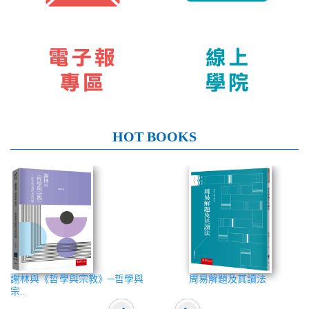
HOT BOOKS
謝林與《哲學與宗教》─哲學與
周易解題及其讀法
宗..