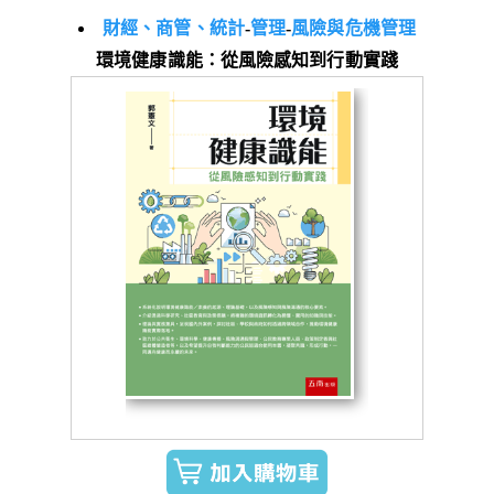
財經、商管、統計
-
管理
-
風險與危機管理
環境健康識能：從風險感知到行動實踐