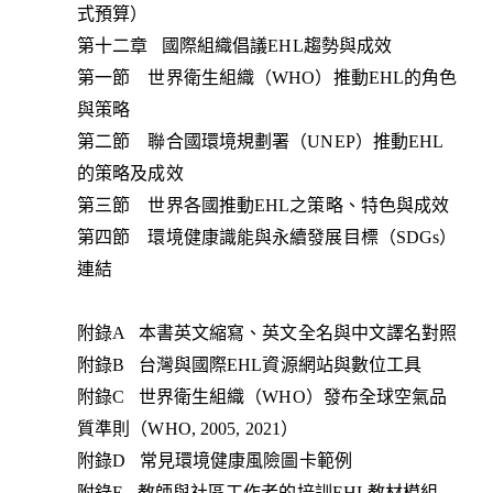
式預算）
第十二章 國際組織倡議EHL趨勢與成效
第一節 世界衛生組織（WHO）推動EHL的角色
與策略
第二節 聯合國環境規劃署（UNEP）推動EHL
的策略及成效
第三節 世界各國推動EHL之策略、特色與成效
第四節 環境健康識能與永續發展目標（SDGs）
連結
附錄A 本書英文縮寫、英文全名與中文譯名對照
附錄B 台灣與國際EHL資源網站與數位工具
附錄C 世界衛生組織（WHO）發布全球空氣品
質準則（WHO, 2005, 2021）
附錄D 常見環境健康風險圖卡範例
附錄E 教師與社區工作者的培訓EHL教材模組