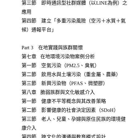
第三節 即時通訊型社群媒體（以LINE為例）之
應用
第四節 建立「多重污染風險（空污＋水質＋氣
候）通報平台」
Part 3 在地實踐與族群關懷
第七章 在地環境污染物案例分析
第一節 空氣污染（PM2.5、臭氧）
第二節 飲用水與土壤污染（重金屬、農藥）
第三節 新興污染物（PFAS、微塑膠）
第八章 脆弱族群與文化敏感介入
第一節 健康不平等概念與其改善策略
第二節 影響健康的社會決定因素（SDoH）
第三節 老人、兒童、孕婦與原住民族的環境健
康介入
第四節 跨文化的溝通與教育模式設計