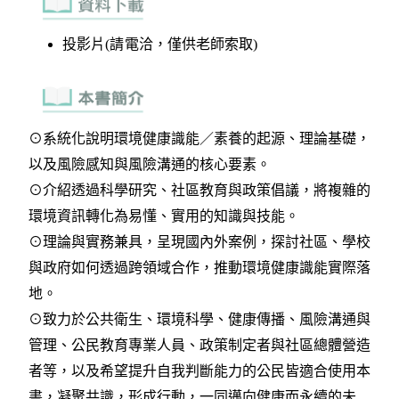
投影片(請電洽，僅供老師索取)