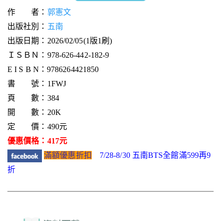
作 者：
郭憲文
出版社別：
五南
出版日期：2026/02/05(1版1刷)
ＩＳＢＮ：978-626-442-182-9
E I S B N：9786264421850
書 號：1FWJ
頁 數：384
開 數：20K
定 價：490元
優惠價格：417元
滿額優惠折扣
7/28-8/30 五南BTS全館滿599再9
折