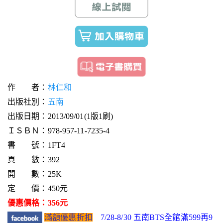
作 者：
林仁和
出版社別：
五南
出版日期：2013/09/01(1版1刷)
ＩＳＢＮ：978-957-11-7235-4
書 號：1FT4
頁 數：392
開 數：25K
定 價：450元
優惠價格：356元
滿額優惠折扣
7/28-8/30 五南BTS全館滿599再9