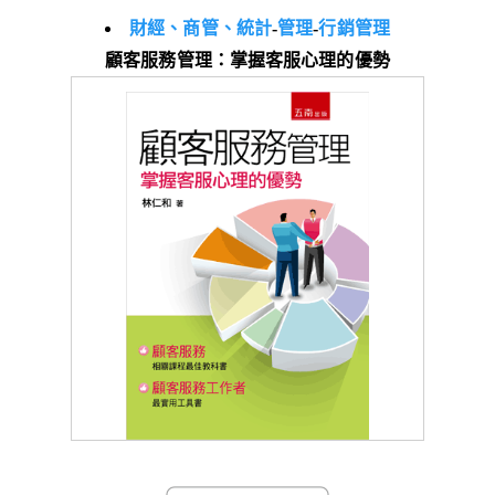
財經、商管、統計
-
管理
-
行銷管理
顧客服務管理：掌握客服心理的優勢