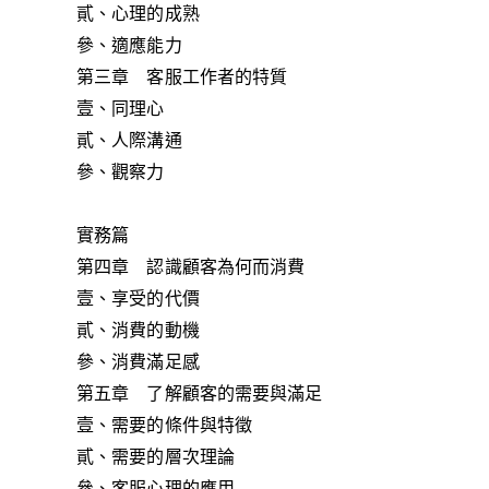
貳、心理的成熟
參、適應能力
第三章 客服工作者的特質
壹、同理心
貳、人際溝通
參、觀察力
實務篇
第四章 認識顧客為何而消費
壹、享受的代價
貳、消費的動機
參、消費滿足感
第五章 了解顧客的需要與滿足
壹、需要的條件與特徵
貳、需要的層次理論
參、客服心理的應用