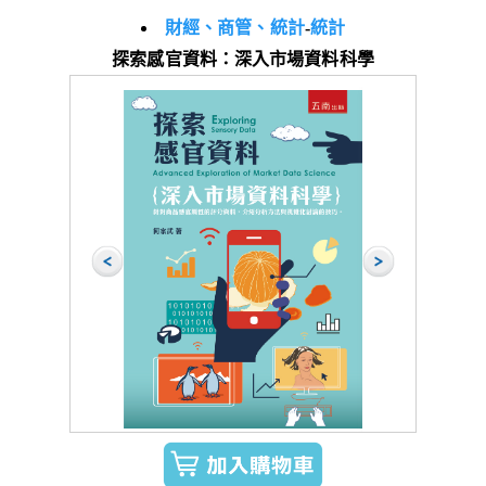
財經、商管、統計
-
統計
探索感官資料：深入市場資料科學