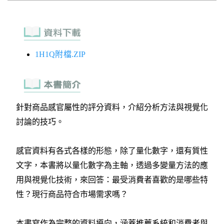
1H1Q附檔.ZIP