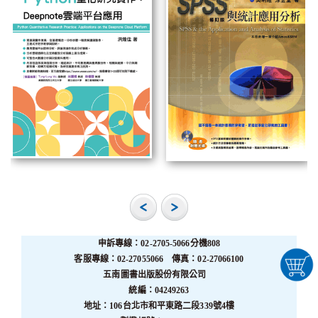
申訴專線：02-2705-5066分機808
客服專線：02-27055066 傳真：02-27066100
五南圖書出版股份有限公司
統編：04249263
地址：106台北市和平東路二段339號4樓