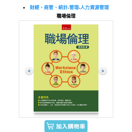
財經、商管、統計
-
管理
-
人力資源管理
職場倫理