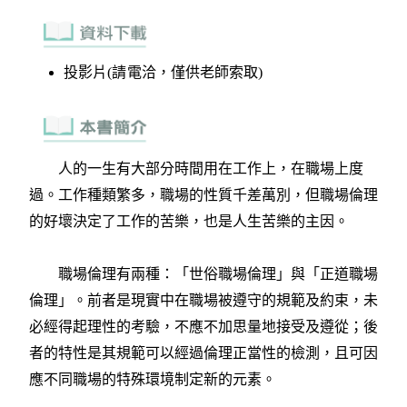
投影片(請電洽，僅供老師索取)