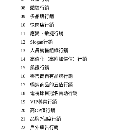
08 體驗行銷
09 多品牌行銷
10 快閃店行銷
11 應變、敏捷行銷
12 Slogan行銷
13 人員銷售組織行銷
14 高值化（高附加價值）行銷
15 飢餓行銷
16 零售商自有品牌行銷
17 暢銷商品的五值行銷
18 電視節目冠名贊助行銷
19 VIP尊榮行銷
20 高CP值行銷
21 品牌7個度行銷
22 戶外廣告行銷