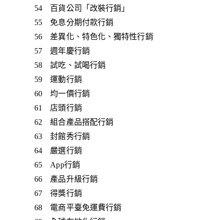
54 百貨公司「改裝行銷」
55 免息分期付款行銷
56 差異化、特色化、獨特性行銷
57 週年慶行銷
58 試吃、試喝行銷
59 運動行銷
60 均一價行銷
61 店頭行銷
62 組合產品搭配行銷
63 封館秀行銷
64 嚴選行銷
65 App行銷
66 產品升級行銷
67 得獎行銷
68 電商平臺免運費行銷