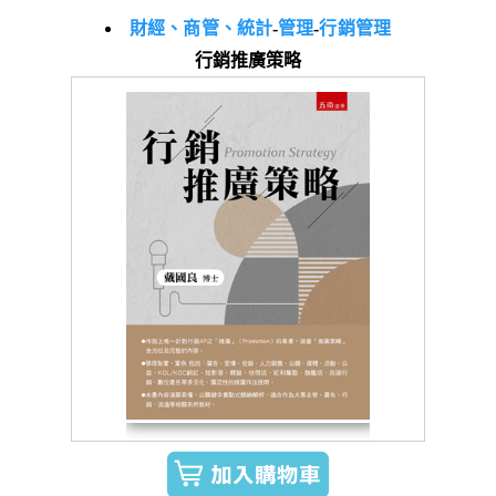
財經、商管、統計
-
管理
-
行銷管理
行銷推廣策略