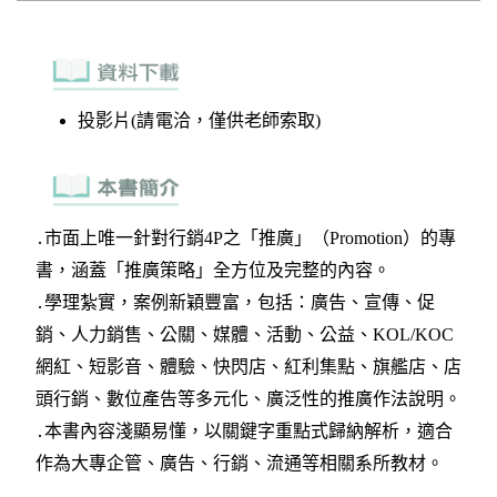
投影片(請電洽，僅供老師索取)