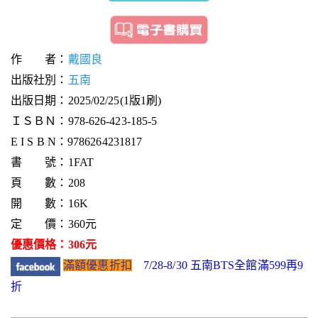
作 者：
戴國良
出版社別：
五南
出版日期：2025/02/25(1版1刷)
ＩＳＢＮ：978-626-423-185-5
E I S B N：9786264231817
書 號：1FAT
頁 數：208
開 數：16K
定 價：360元
優惠價格：306元
滿額優惠折扣
7/28-8/30 五南BTS全館滿599再9
折