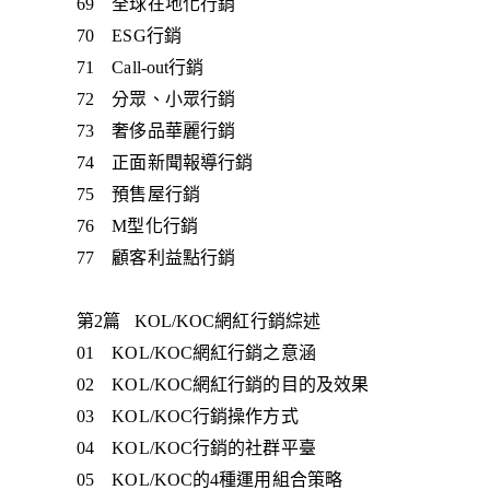
69 全球在地化行銷
70 ESG行銷
71 Call-out行銷
72 分眾、小眾行銷
73 奢侈品華麗行銷
74 正面新聞報導行銷
75 預售屋行銷
76 M型化行銷
77 顧客利益點行銷
第2篇 KOL/KOC網紅行銷綜述
01 KOL/KOC網紅行銷之意涵
02 KOL/KOC網紅行銷的目的及效果
03 KOL/KOC行銷操作方式
04 KOL/KOC行銷的社群平臺
05 KOL/KOC的4種運用組合策略