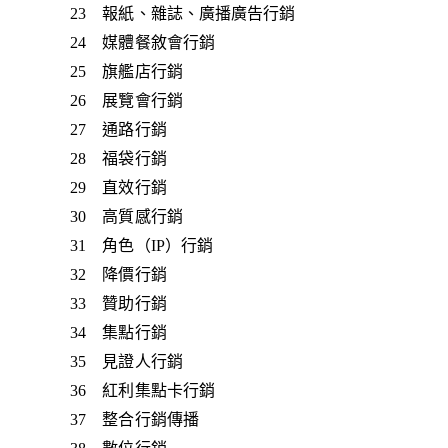
23 報紙、雜誌、廣播廣告行銷
24 媒體餐敘會行銷
25 旗艦店行銷
26 展覽會行銷
27 通路行銷
28 福袋行銷
29 直效行銷
30 高質感行銷
31 角色（IP）行銷
32 降價行銷
33 贊助行銷
34 集點行銷
35 見證人行銷
36 紅利集點卡行銷
37 整合行銷傳播