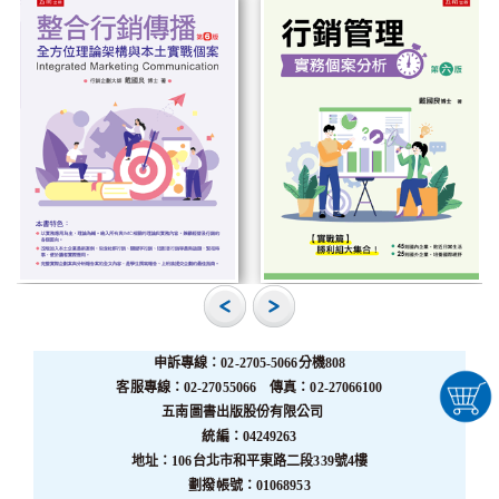
申訴專線：02-2705-5066分機808
客服專線：02-27055066 傳真：02-27066100
五南圖書出版股份有限公司
統編：04249263
地址：106台北市和平東路二段339號4樓
劃撥帳號：01068953