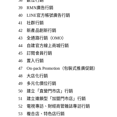
38 數位行銷
39 RMN廣告行銷
40 LINE官方帳號廣告行銷
41 社群行銷
42 新產品創新行銷
43 全通路行銷（OMO）
44 自建官方線上商城行銷
45 訂閱會員行銷
46 置入行銷
47 On-pack Promotion（包裝式推廣促銷）
48 大店化行銷
49 多元化價位行銷
50 建立「直營門市店」行銷
51 建立連鎖型「加盟門市店」行銷
52 電視專訪、財經商管雜誌專訪行銷
53 複合店、特色店行銷