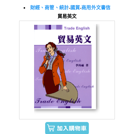
財經、商管、統計
-
國貿
-
商用外文書信
貿易英文