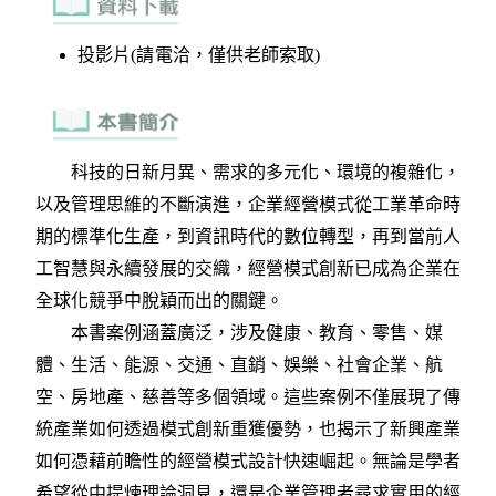
投影片(請電洽，僅供老師索取)