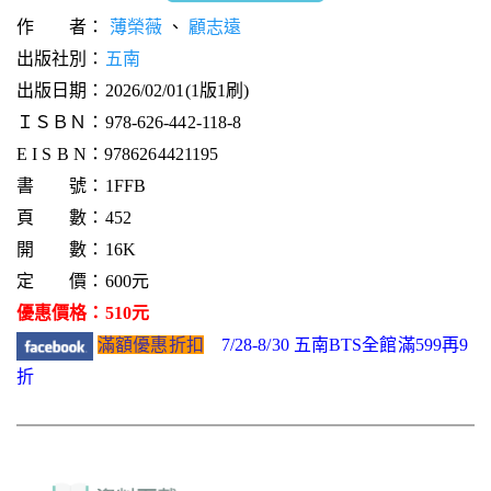
作 者：
薄榮薇
、
顧志遠
出版社別：
五南
出版日期：2026/02/01(1版1刷)
ＩＳＢＮ：978-626-442-118-8
E I S B N：9786264421195
書 號：1FFB
頁 數：452
開 數：16K
定 價：600元
優惠價格：510元
滿額優惠折扣
7/28-8/30 五南BTS全館滿599再9
折