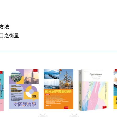
方法
目之衡量