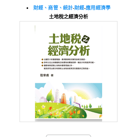
財經、商管、統計
-
財經
-
應用經濟學
土地稅之經濟分析