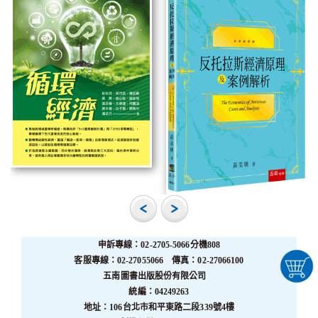
申訴專線：02-2705-5066分機808
客服專線：02-27055066 傳真：02-27066100
五南圖書出版股份有限公司
統編：04249263
地址：106台北市和平東路二段339號4樓