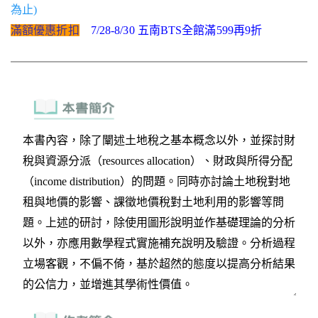
為止)
滿額優惠折扣
7/28-8/30 五南BTS全館滿599再9折