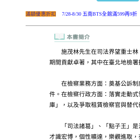
滿額優惠折扣
7/28-8/30 五南BTS全館滿599再9折