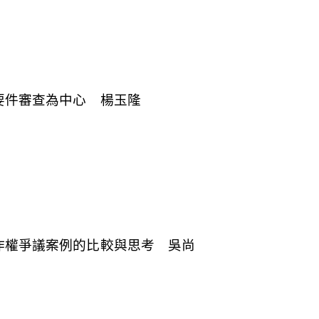
要件審查為中心 楊玉隆
作權爭議案例的比較與思考 吳尚