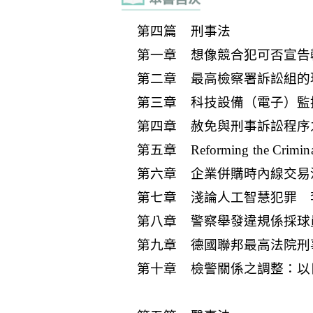
第四篇 刑事法
第一章 想像競合犯可否宣告
第二章 最高檢察署訴訟組的
第三章 科技設備（電子）監
第四章 赦免與刑事訴訟程序
第五章 Reforming the Criminal J
第六章 企業併購時內線交易消
第七章 淺論人工智慧犯罪 
第八章 警察舉發違規係採球員
第九章 德國聯邦最高法院刑
第十章 檢警關係之調整：以