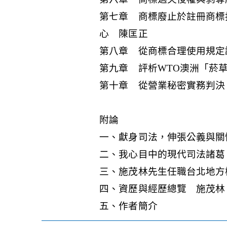
第七章 商標廢止於註冊商標
心 陳匡正
第八章 從商標合理使用規定
第九章 評析WTO澳洲「菸
第十章 從營業秘密實務判決
附論
一、獻身司法，伸張公義與關
二、我心目中的現代司法諸葛
三、施茂林先生任職台北地方
四、資歷與經歷總覽 施茂林
五、作者簡介