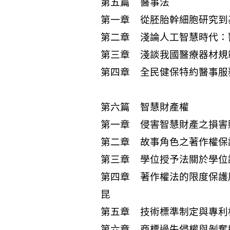
第五篇 醫事法
第一章 從胚胎幹細胞研究到
第二章 淺論人工智慧時代：
第三章 淺談我國醫療器材規
第四章 全民健保特約醫事服
第六篇 智慧財產權
第一章 侵害智慧財產之損害
第二章 故事角色之著作權保
第三章 學位授予法關於學位
第四章 著作權法的限度保護
昆
第五章 技術標準制定與專利
第六章 商標過失侵權與剝奪