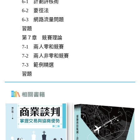
6-1 計劃評核術
6-2 要徑法
6-3 網路流量問題
習題
第７章 競賽理論
7-1 兩人零和競賽
7-2 兩人非零和競賽
7-3 範例精選
習題