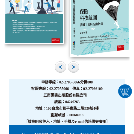
申訴專線：02-2705-5066分機808
客服專線：02-27055066 傳真：02-27066100
五南圖書出版股份有限公司
統編：04249263
地址：106台北市和平東路二段339號4樓
劃撥帳號：01068953
［請註明收件人、地址、手機及e-mail信箱供寄書用］