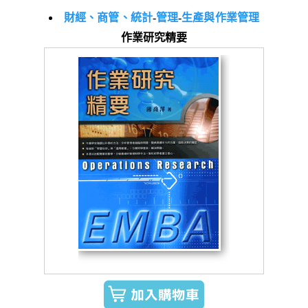
財經、商管、統計
-
管理
-
生產與作業管理
作業研究精要