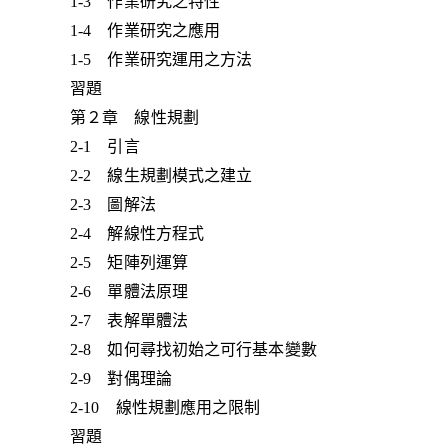
1-3 作業研究之特性
1-4 作業研究之應用
1-5 作業研究運用之方法
習題
第２章 線性規劃
2-1 引言
2-2 線生規劃模式之建立
2-3 圖解法
2-4 解線性方程式
2-5 矩陣列運算
2-6 單體法原理
2-7 表解單體法
2-8 如何尋找初始之可行基本變數
2-9 對偶理論
2-10 線性規劃應用之限制
習題