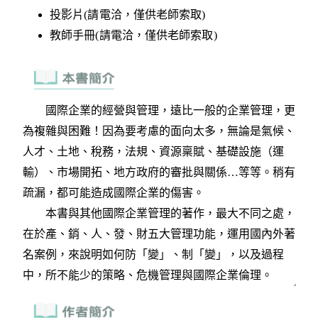
投影片(請電洽，僅供老師索取)
教師手冊(請電洽，僅供老師索取)