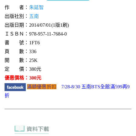
作 者：
朱延智
出版社別：
五南
出版日期：2014/07/01(1版1刷)
ＩＳＢＮ：978-957-11-7684-0
書 號：1FT6
頁 數：336
開 數：25K
定 價：380元
優惠價格：300元
滿額優惠折扣
7/28-8/30 五南BTS全館滿599再9
折