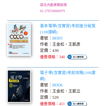
請洽內勤業務助理
02-27055066#879
基本電學(含實習)考前搶分秘笈
(108課綱)
書號：
BDD5
作者：王金松、王凱彥
定價：430
優惠價格：340
電子學(含實習)考前攻略(108課
綱)
書號：
BDD6
作者：王金松、王凱立
定價：520
優惠價格：411