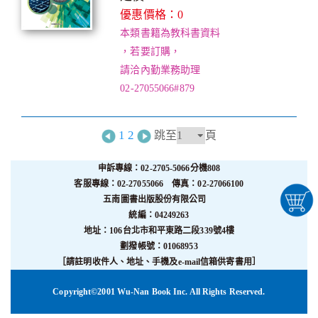
優惠價格：0
本類書籍為教科書資料
，若要訂購，
請洽內勤業務助理
02-27055066#879
1
2
跳至
頁
申訴專線：02-2705-5066分機808
客服專線：02-27055066 傳真：02-27066100
五南圖書出版股份有限公司
統編：04249263
地址：106台北市和平東路二段339號4樓
劃撥帳號：01068953
［請註明收件人、地址、手機及e-mail信箱供寄書用］
Copyright©2001 Wu-Nan Book Inc. All Rights Reserved.