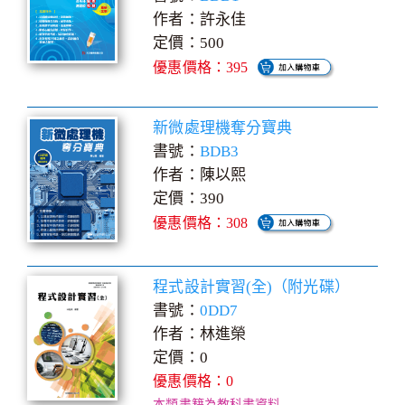
作者：許永佳
定價：500
優惠價格：395
新微處理機奪分寶典
書號：
BDB3
作者：陳以熙
定價：390
優惠價格：308
程式設計實習(全)（附光碟）
書號：
0DD7
作者：林進榮
定價：0
優惠價格：0
本類書籍為教科書資料