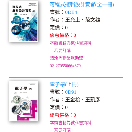
可程式邏輯設計實習(全一冊)
書號：
0DB4
作者：王允上、范文雄
定價：0
優惠價格：0
本類書籍為教科書資料
，若要訂購，
請洽內勤業務助理
02-27055066#879
電子學(上冊)
書號：
0D91
作者：王金松、王凱彥
定價：0
優惠價格：0
本類書籍為教科書資料
，若要訂購，