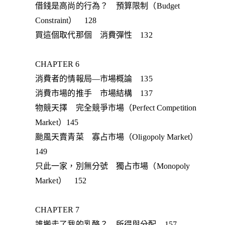
借錢是高尚的行為？ 預算限制（Budget
Constraint） 128
買這個取代那個 消費彈性 132
CHAPTER 6
消費者的情報局—市場概論 135
消費市場的推手 市場結構 137
物競天擇 完全競爭市場（Perfect Competition
Market）145
颱風天賣青菜 寡占市場（Oligopoly Market）
149
只此一家，別無分號 獨占市場（Monopoly
Market） 152
CHAPTER 7
誰搬走了我的乳酪？—所得與分配 157