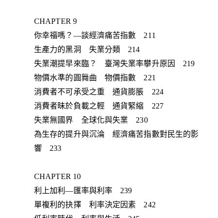
CHAPTER 9
你幸福嗎？—談經濟痛苦指數 211
生產力的黑洞 失業分類 214
失業潮提早來臨？ 臺灣失業率攀升原因 219
物價水準的圓舞曲 物價指數 221
消費者不可承受之重 通貨膨脹 224
消費者昧於負載之輕 通貨緊縮 227
失業無國界 全球化與失業 230
為生存的提升與沉淪 經濟痛苦指數對民生的影
響 233
CHAPTER 10
利上加利—匯率與利率 239
單複利的抉擇 利率決定因素 242