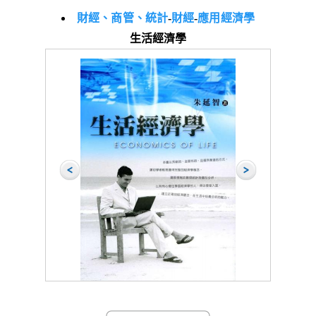
財經、商管、統計
-
財經
-
應用經濟學
生活經濟學