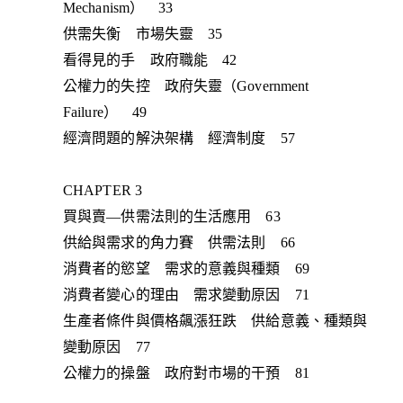
Mechanism） 33
供需失衡 市場失靈 35
看得見的手 政府職能 42
公權力的失控 政府失靈（Government
Failure） 49
經濟問題的解決架構 經濟制度 57
CHAPTER 3
買與賣—供需法則的生活應用 63
供給與需求的角力賽 供需法則 66
消費者的慾望 需求的意義與種類 69
消費者變心的理由 需求變動原因 71
生產者條件與價格飆漲狂跌 供給意義、種類與
變動原因 77
公權力的操盤 政府對市場的干預 81