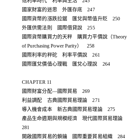
低利率時代 利率與生活 245
國家財富的迷思 外匯存底 247
國際貨幣的漲跌拉鋸 匯兌與幣值升貶 250
外匯供需法則 國際借貸說 255
國際貨幣購買力的天秤 購買力平價說（Theory
of Purchasing Power Parity） 258
國際利率的秤砣 利率平價說 261
國際匯兌價值心理戰 匯兌心理說 264
CHAPTER 11
國際財富分配—國際貿易 269
利益調配 古典國際貿易理論 271
導入機會成本 新古典國際貿易理論 275
產品生命週期與規模經濟 現代國際貿易理論
281
開啟國際貿易的鎖鑰 國際重要貿易組織 284