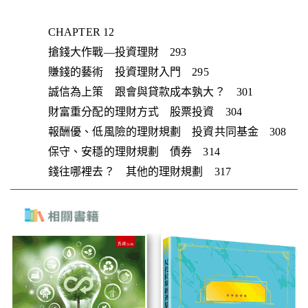
CHAPTER 12
搶錢大作戰—投資理財 293
賺錢的藝術 投資理財入門 295
誠信為上策 跟會與貸款成本孰大？ 301
財富重分配的理財方式 股票投資 304
報酬優、低風險的理財規劃 投資共同基金 308
保守、安穩的理財規劃 債券 314
錢往哪裡去？ 其他的理財規劃 317