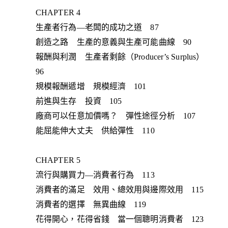
CHAPTER 4
生產者行為—老闆的成功之道 87
創造之路 生產的意義與生產可能曲線 90
報酬與利潤 生產者剩餘（Producer’s Surplus）
96
規模報酬遞增 規模經濟 101
前進與生存 投資 105
廠商可以任意加價嗎？ 彈性途徑分析 107
能屈能伸大丈夫 供給彈性 110
CHAPTER 5
流行與購買力—消費者行為 113
消費者的滿足 效用、總效用與邊際效用 115
消費者的選擇 無異曲線 119
花得開心，花得省錢 當一個聰明消費者 123