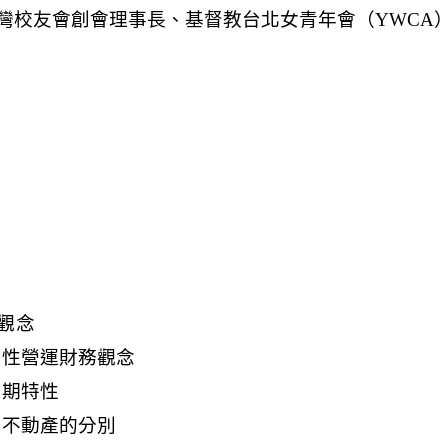
觀念
益性營運財務觀念
週期特性
型不動產的分別