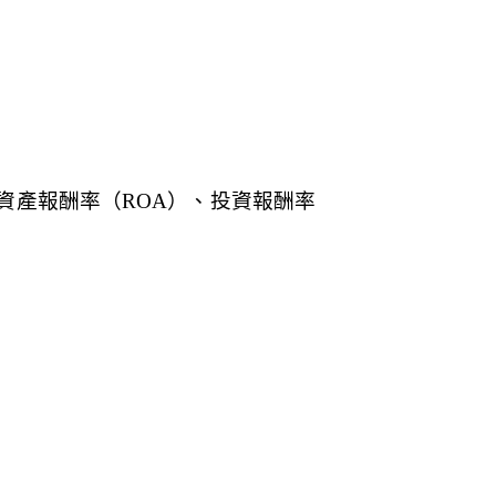
）
od）、資產報酬率（ROA）、投資報酬率