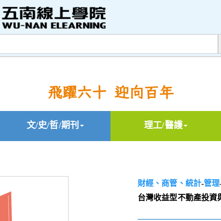
飛躍六十 迎向百年
文/史/哲/期刊
理工/醫護
財經、商管、統計
-
管理
台灣收益型不動產投資