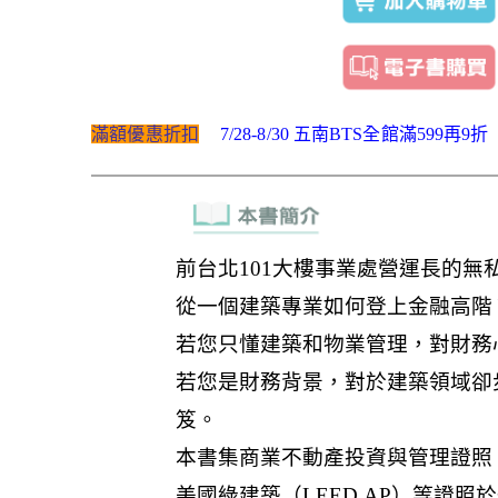
滿額優惠折扣
7/28-8/30 五南BTS全館滿599再9折