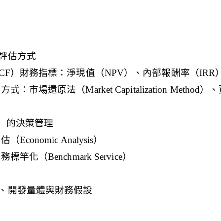
評估方式
CF）財務指標：淨現值（NPV）、內部報酬率（IRR
市場還原法（Market Capitalization Meth
x）的決策管理
onomic Analysis）
化（Benchmark Service）
、開發量體與財務假設