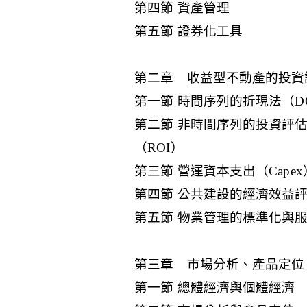
第四節 資產管理
第五節 證券化工具
第二章 收益型不動產的投資
第一節 時間序列的折現法（D
第二節 非時間序列的投資評估方式：
（ROI）
第三節 營運資本支出（Cape
第四節 公共建設的經濟效益評估（Ec
第五節 物業管理的標準化與服務標竿
第三章 市場分析、產品定位
第一節 總體經濟與個體經濟