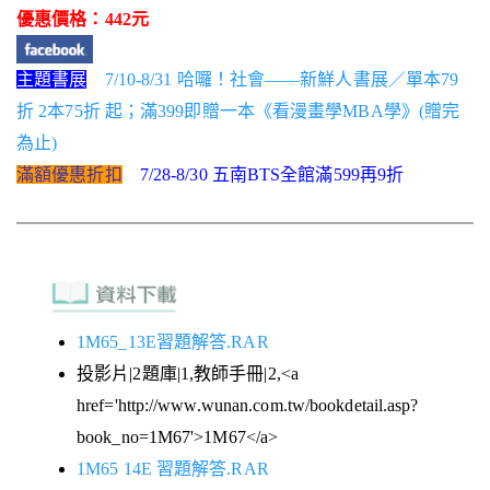
優惠價格：442元
主題書展
7/10-8/31 哈囉！社會——新鮮人書展／單本79
折 2本75折 起；滿399即贈一本《看漫畫學MBA學》(贈完
為止)
滿額優惠折扣
7/28-8/30 五南BTS全館滿599再9折
1M65_13E習題解答.RAR
投影片|2題庫|1,教師手冊|2,<a
href='http://www.wunan.com.tw/bookdetail.asp?
book_no=1M67'>1M67</a>
1M65 14E 習題解答.RAR