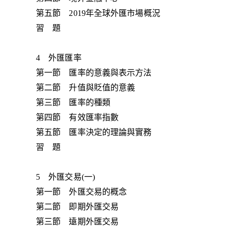
第五節 2019年全球外匯市場概況
習 題
4 外匯匯率
第一節 匯率的意義與表示方法
第二節 升值與貶值的意義
第三節 匯率的種類
第四節 有效匯率指數
第五節 匯率決定的理論與實務
習 題
5 外匯交易(一)
第一節 外匯交易的概念
第二節 即期外匯交易
第三節 遠期外匯交易