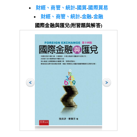
財經、商管、統計
-
國貿
-
國際貿易
財經、商管、統計
-
金融
-
金融
國際金融與匯兌(附習題與解答)