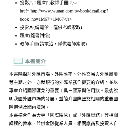
投影片|2題庫|1,教師手冊|2,<a
href='http://www.wunan.com.tw/bookdetail.asp?
book_no=1M67'>1M67</a>
投影片(請電洽，僅供老師索取)
題庫(隨書附送)
教師手冊(請電洽，僅供老師索取)