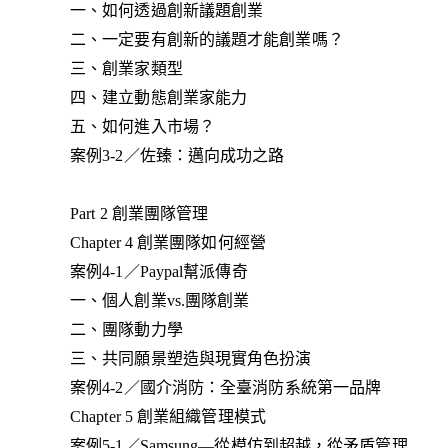
一、如何透過創新議題創業
二、一定要有創新的議題才能創業嗎？
三、創業家類型
四、建立動態創業家能力
五、如何進入市場？
案例3-2／佐臻：邁向成功之路
Part 2 創業團隊管理
Chapter 4 創業團隊如何經營
案例4-1／Paypal幫派傳奇
一、個人創業vs.團隊創業
二、團隊動力學
三、共同願景塑造與現實角色扮演
案例4-2／國介消防：全臺消防系統第一品牌
Chapter 5 創業組織管理模式
案例5-1／Samsung—從模仿到超越，從矛盾管理