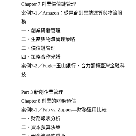
Chapter 7 創業價值鏈管理
案例7-1／Amazon：從電商到雲端運算與物流服
務
一、創業研發管理
二、生產與物流管理策略
三、價值鏈管理
四、策略合作光譜
案例7-2／Fugle+玉山銀行，合力翻轉臺灣金融科
技
Part 3 新創企業管理
Chapter 8 創業的財務預估
案例8-1／Fab vs. Zappos—財務運用比較
一、財務報表分析
二、資本預算決策