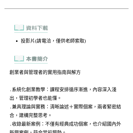
投影片(請電洽，僅供老師索取)