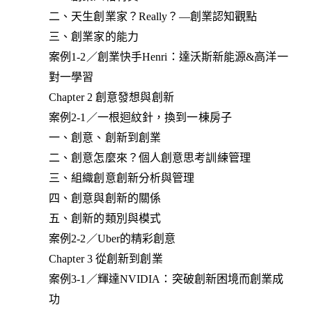
二、天生創業家？Really？—創業認知觀點
三、創業家的能力
案例1-2／創業快手Henri：達沃斯新能源&高洋一
對一學習
Chapter 2 創意發想與創新
案例2-1／一根迴紋針，換到一棟房子
一、創意、創新到創業
二、創意怎麼來？個人創意思考訓練管理
三、組織創意創新分析與管理
四、創意與創新的關係
五、創新的類別與模式
案例2-2／Uber的精彩創意
Chapter 3 從創新到創業
案例3-1／輝達NVIDIA：突破創新困境而創業成
功