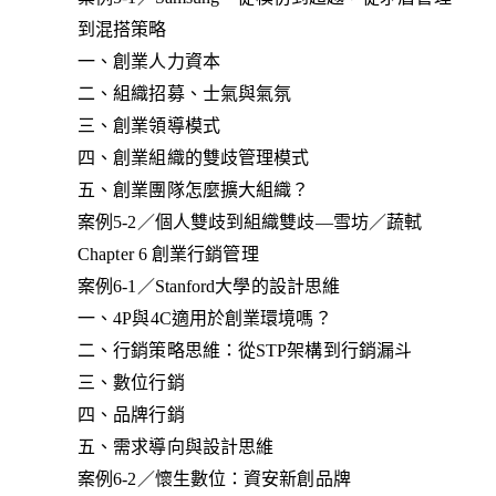
到混搭策略
一、創業人力資本
二、組織招募、士氣與氣氛
三、創業領導模式
四、創業組織的雙歧管理模式
五、創業團隊怎麼擴大組織？
案例5-2／個人雙歧到組織雙歧—雪坊／蔬軾
Chapter 6 創業行銷管理
案例6-1／Stanford大學的設計思維
一、4P與4C適用於創業環境嗎？
二、行銷策略思維：從STP架構到行銷漏斗
三、數位行銷
四、品牌行銷
五、需求導向與設計思維
案例6-2／懷生數位：資安新創品牌