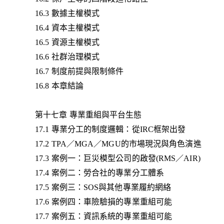
16.3 數據主權模式
16.4 資本主權模式
16.5 資源主權模式
16.6 社群治理模式
16.7 制度前提與限制條件
16.8 本章結論
第十七章 專業重組與平台生態
17.1 專業分工的制度邏輯：從IRC框架出發
17.2 TPA／MGA／MGU的市場現況與角色演進
17.3 案例一：巨災模型公司的啟發(RMS／AIR)
17.4 案例二：勞合社的專業分工體系
17.5 案例三：SOS與其他專業履約網絡
17.6 案例四：車險驗損的專業重組可能
17.7 案例五：資訊系統的專業重組可能