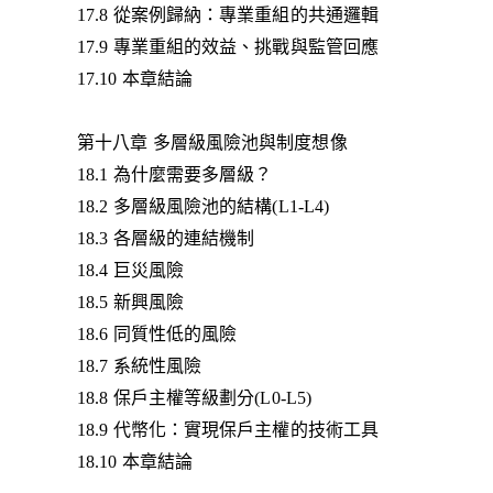
17.8 從案例歸納：專業重組的共通邏輯
17.9 專業重組的效益、挑戰與監管回應
17.10 本章結論
第十八章 多層級風險池與制度想像
18.1 為什麼需要多層級？
18.2 多層級風險池的結構(L1-L4)
18.3 各層級的連結機制
18.4 巨災風險
18.5 新興風險
18.6 同質性低的風險
18.7 系統性風險
18.8 保戶主權等級劃分(L0-L5)
18.9 代幣化：實現保戶主權的技術工具
18.10 本章結論