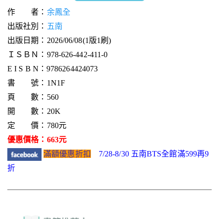
作 者：
余鳳全
出版社別：
五南
出版日期：2026/06/08(1版1刷)
ＩＳＢＮ：978-626-442-411-0
E I S B N：9786264424073
書 號：1N1F
頁 數：560
開 數：20K
定 價：780元
優惠價格：663元
滿額優惠折扣
7/28-8/30 五南BTS全館滿599再9
折