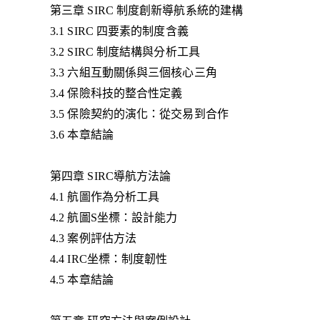
第三章 SIRC 制度創新導航系統的建構
3.1 SIRC 四要素的制度含義
3.2 SIRC 制度結構與分析工具
3.3 六組互動關係與三個核心三角
3.4 保險科技的整合性定義
3.5 保險契約的演化：從交易到合作
3.6 本章結論
第四章 SIRC導航方法論
4.1 航圖作為分析工具
4.2 航圖S坐標：設計能力
4.3 案例評估方法
4.4 IRC坐標：制度韌性
4.5 本章結論