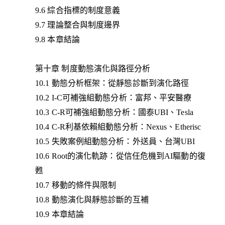
9.6 綜合指標的制度意義
9.7 理論整合與制度邊界
9.8 本章結論
第十章 制度動態演化與路徑分析
10.1 動態分析框架：從靜態診斷到演化路徑
10.2 I-C可補強組動態分析：富邦、平安醫療
10.3 C-R可補強組動態分析：國泰UBI、Tesla
10.4 C-R利基依賴組動態分析：Nexus、Etherisc
10.5 失敗案例組動態分析：外送員、台灣UBI
10.6 Root的演化軌跡：從信任危機到AI驅動的復
甦
10.7 移動的條件與限制
10.8 動態演化與靜態診斷的互補
10.9 本章結論