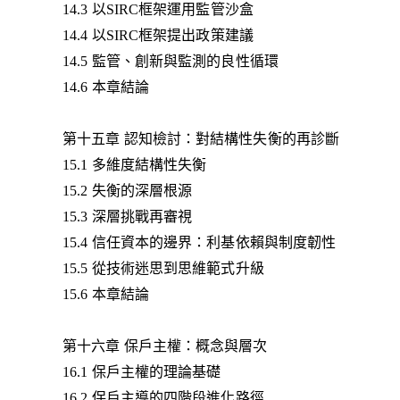
14.3 以SIRC框架運用監管沙盒
14.4 以SIRC框架提出政策建議
14.5 監管、創新與監測的良性循環
14.6 本章結論
第十五章 認知檢討：對結構性失衡的再診斷
15.1 多維度結構性失衡
15.2 失衡的深層根源
15.3 深層挑戰再審視
15.4 信任資本的邊界：利基依賴與制度韌性
15.5 從技術迷思到思維範式升級
15.6 本章結論
第十六章 保戶主權：概念與層次
16.1 保戶主權的理論基礎
16.2 保戶主導的四階段進化路徑