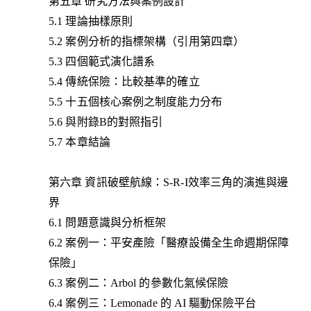
第五章 研究方法與案例設計
5.1 理論抽樣原則
5.2 案例分析的指標架構（引用第四章）
5.3 四個範式演化譜系
5.4 傳統保險：比較基準的確立
5.5 十五個核心案例之制度能力分布
5.6 與附錄B的對照指引
5.7 本章結論
第六章 資訊破壁航線：S-R-I效率三角的演進與邊
界
6.1 問題意識與分析框架
6.2 案例一：平安產險「醫療設備全生命週期保障
保險」
6.3 案例二：Arbol 的參數化氣候保險
6.4 案例三：Lemonade 的 AI 驅動保險平台