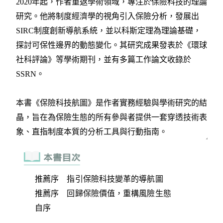
推薦序 指引保險科技變革的導航圖
推薦序 回歸保險價值，重構風險生態
自序