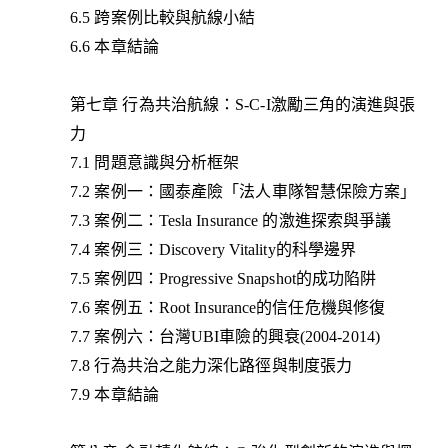
6.5 跨案例比較與航線小結
6.6 本章結論
第七章 行為共治航線：S-C-I激勵三角的演進與張
力
7.1 問題意識與分析框架
7.2 案例一：國泰產險「法人車隊智慧保險方案」
7.3 案例二：Tesla Insurance 的激進探索與爭議
7.4 案例三：Discovery Vitality的科學邊界
7.5 案例四：Progressive Snapshot的成功陷阱
7.6 案例五：Root Insurance的信任危機與修復
7.7 案例六：台灣UBI車險的興衰(2004-2014)
7.8 行為共治之能力深化路徑與制度張力
7.9 本章結論