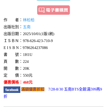
作 者：
林松柏
出版社別：
五南
出版日期：2025/10/01(1版1刷)
ＩＳＢＮ：978-626-423-710-9
E I S B N：9786264237086
書 號：1H1U
頁 數：224
開 數：20K
定 價：550元
優惠價格：468元
滿額優惠折扣
7/28-8/30 五南BTS全館滿599再9
折