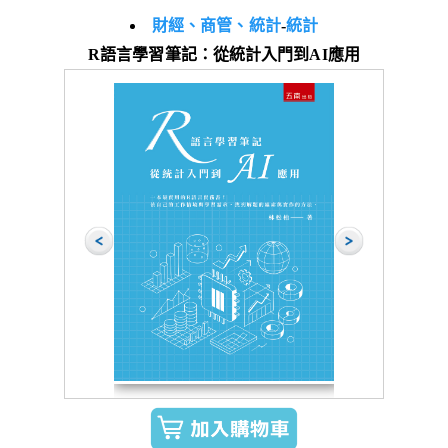
財經、商管、統計
-
統計
R語言學習筆記：從統計入門到AI應用