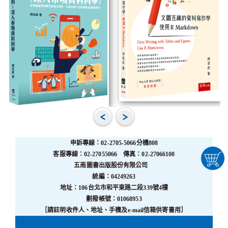
申訴專線：02-2705-5066分機808
客服專線：02-27055066 傳真：02-27066100
五南圖書出版股份有限公司
統編：04249263
地址：106台北市和平東路二段339號4樓
劃撥帳號：01068953
［請註明收件人、地址、手機及e-mail信箱供寄書用］