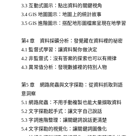
3.3 互動式圖示：點出資料的關鍵視角
3.4 GIS 地圖圖示：地圖上的統計故事
3.5 GIS 進階圖示：搭配地形圖檔案呈現在地學習
第4 章 資料採礦分析：發覺藏在資料裡的祕密
4.1 監督式學習：讓資料幫你做決定
4.2 非監督式：沒有答案的探索也可以有規律
4.3 異常值分析：發現數據裡的特別人物
第5 章 網路爬蟲與文字探勘：從資料抓取到語
意洞察
5.1 網路爬蟲：不用手動複製也能大量擷取資料
5.2 文字探勘起手式：讓文字自己說話
5.3 字詞進階整理：讓關鍵詞說話更清楚
5.4 文字探勘的視覺化：讓關鍵詞圖像化