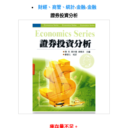
財經、商管、統計
-
金融
-
金融
證券投資分析
庫存量不足。