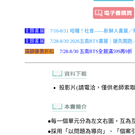
主題書展
7/10-8/31 哈囉！社會——新鮮人書展
主題書展
7/28-8/30 2026五南BTS書展｜搶先開
滿額優惠折扣
7/28-8/30 五南BTS全館滿599再9折
投影片(請電洽，僅供老師索取