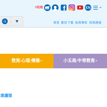
0結帳
首頁
書目下載
會員專區
與我連絡
教育/心理/傳播
小五南/中等教育
專業護理