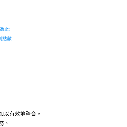
為止)
紅利點數