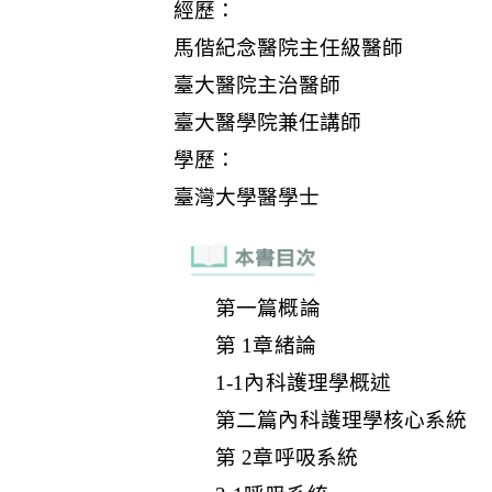
第一篇概論
第 1章緒論
1-1內科護理學概述
第二篇內科護理學核心系統
第 2章呼吸系統