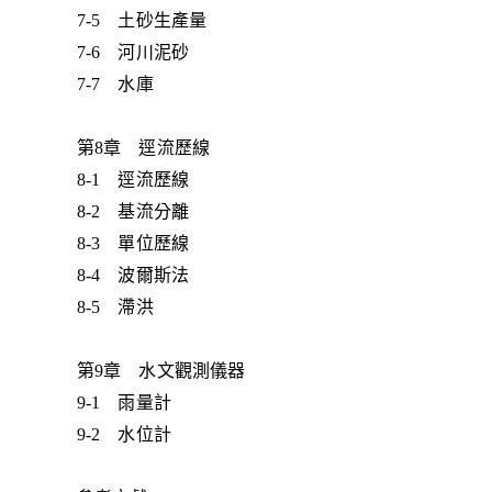
7-5 土砂生產量
7-6 河川泥砂
7-7 水庫
第8章 逕流歷線
8-1 逕流歷線
8-2 基流分離
8-3 單位歷線
8-4 波爾斯法
8-5 滯洪
第9章 水文觀測儀器
9-1 雨量計
9-2 水位計