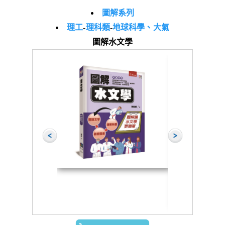
圖解系列
理工
-
理科類
-
地球科學、大氣
圖解水文學