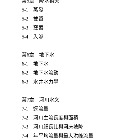
第5章 降水損失
5-1 蒸發
5-2 截留
5-3 窪蓄
5-4 入滲
第6章 地下水
6-1 地下水
6-2 地下水流動
6-3 水井水力學
第7章 河川水文
7-1 逕流量
7-2 河川主流長度與面積
7-3 河川細長比與河床坡降
7-4 年平均流量與最大洪峰流量