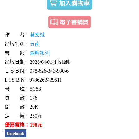
作 者：
黃宏斌
出版社別：
五南
書 系：
圖解系列
出版日期：2023/04/01(1版1刷)
ＩＳＢＮ：978-626-343-930-6
E I S B N：9786263439511
書 號：5G53
頁 數：176
開 數：20K
定 價：250元
優惠價格：198元