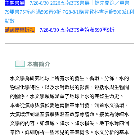
主題書展
7/28-8/30 2026五南BTS書展｜搶先開跑／單書
79雙書75折起 滿599再9折 7/28-8/1購買教科書另贈5000紅利
點數
滿額優惠折扣
7/28-8/30 五南BTS全館滿599再9折