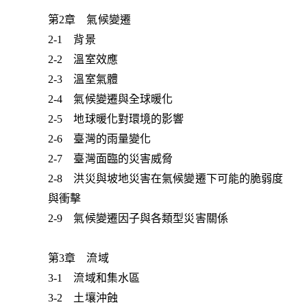
第2章 氣候變遷
2-1 背景
2-2 溫室效應
2-3 溫室氣體
2-4 氣候變遷與全球暖化
2-5 地球暖化對環境的影響
2-6 臺灣的雨量變化
2-7 臺灣面臨的災害威脅
2-8 洪災與坡地災害在氣候變遷下可能的脆弱度
與衝擊
2-9 氣候變遷因子與各類型災害關係
第3章 流域
3-1 流域和集水區
3-2 土壤沖蝕