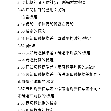
2-47 比例的區間估計(2)—所需樣本數量
2-48 區間估計的應用：民調
3. 假設檢定
2-49 假設—虛無假設與對立假設
2-50 檢定的概念
2-51 已知母體標準差，母體平均數的z檢定
2-52 p值法
2-53 未知母體標準差，母體平均數的t檢定
2-54 母體比例的檢定
2-55 已知母體標準差，兩母體平均數的z檢定
2-56 未知母體標準差，假設兩母體標準差相同，
兩母體平均數的t檢定
2-57 未知母體標準差，假設兩母體標準差不同，
兩母體平均數的t檢定
2-58 兩母體比例的檢定
2-59 相依樣本的檢定