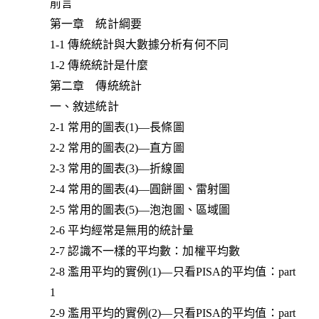
前言
第一章 統計綱要
1-1 傳統統計與大數據分析有何不同
1-2 傳統統計是什麼
第二章 傳統統計
一、敘述統計
2-1 常用的圖表(1)—長條圖
2-2 常用的圖表(2)—直方圖
2-3 常用的圖表(3)—折線圖
2-4 常用的圖表(4)—圓餅圖、雷射圖
2-5 常用的圖表(5)—泡泡圖、區域圖
2-6 平均經常是無用的統計量
2-7 認識不一樣的平均數：加權平均數
2-8 濫用平均的實例(1)—只看PISA的平均值：part
1
2-9 濫用平均的實例(2)—只看PISA的平均值：part