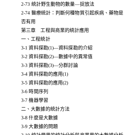
2-73 統計野生動物的數量—捉放法
2-74 醫療統計：判斷何種物質引起疾病、藥物是
否有用
第三章 工程與商業的統計應用
一、工程統計
3-1 資料探勘(1)—資料探勘的介紹
3-2 資料探勘(2)—數據中的異常值
3-3 資料探勘(3)—分群討論
3-4 資料探勘的應用(1)
3-5 資料探勘的應用(2)
3-6 時間序列
3-7 機器學習
二、大數據的統計方法
3-8 什麼是大數據
3-9 大數據的問題