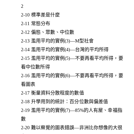
2
2-10 標準差是什麼
2-11 常態分布
2-12 偏態、眾數、中位數
2-13 濫用平均的實例(3)—M型社會
2-14 濫用平均的實例(4)—台灣的平均所得
2-15 濫用平均的實例(5)—不要再看平均所得，要
看中位數所得
2-16 濫用平均的實例(6)—不要再看平均所得，要
看圖表
2-17 衡量資料分散程度的數值
2-18 升學用到的統計：百分位數與偏差值
2-19 濫用平均的實例(7)—85%的人有屋、幸福指
數
2-20 難以察覺的圖表錯誤—非洲比你想像的大很