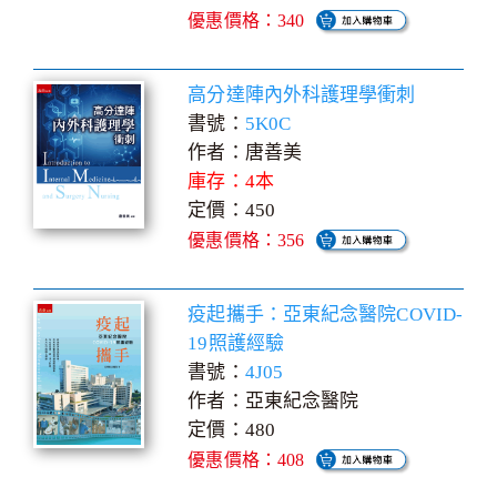
優惠價格：340
高分達陣內外科護理學衝刺
書號：
5K0C
作者：唐善美
庫存：4本
定價：450
優惠價格：356
疫起攜手：亞東紀念醫院COVID-
19照護經驗
書號：
4J05
作者：亞東紀念醫院
定價：480
優惠價格：408