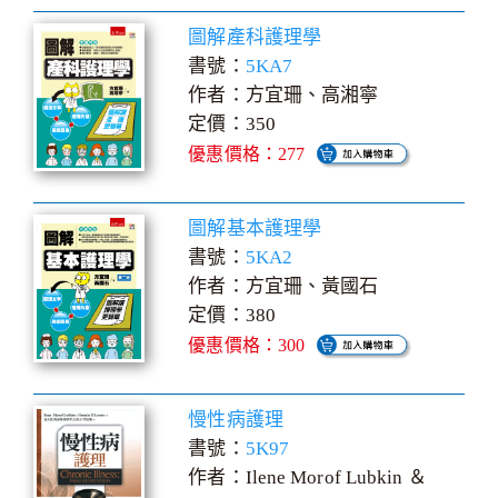
圖解產科護理學
書號：
5KA7
作者：方宜珊、高湘寧
定價：350
優惠價格：277
圖解基本護理學
書號：
5KA2
作者：方宜珊、黃國石
定價：380
優惠價格：300
慢性病護理
書號：
5K97
作者：Ilene Morof Lubkin ＆