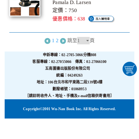
Pamala D. Larsen
定價：750
優惠價格：638
1
2
跳至
頁
申訴專線：02-2705-5066分機808
客服專線：02-27055066 傳真：02-27066100
五南圖書出版股份有限公司
統編：04249263
地址：106台北市和平東路二段339號4樓
劃撥帳號：01068953
［請註明收件人、地址、手機及e-mail信箱供寄書用］
Copyright©2001 Wu-Nan Book Inc. All Rights Reserved.