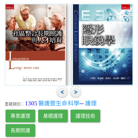
1305
醫護暨生命科學
─
護理
書籍類別：
專業護理
基礎護理
護理技術
長期照護