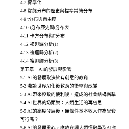
4-7 標準化
4-8 常態分布的歷史與標準常態分布
4-9 t分布與自由度
4-10 t分布歷史與t分布表
4-11 卡方分布與F分布
4-12 複迴歸分析(1)
4-13 複迴歸分析(2)
4-14 複迴歸分析(3)
第五章 AI的發展與影響
5-1 AI的發展取決於有創意的教育
5-2 淺談世界AI化後教育的衝擊與改變
5-3 AI帶來極致的便利後，造成的社會結構衝擊
5-4 AI世界的奶頭樂：人類生活的再省思
5-5 AI的高度發展後，無條件基本收入作為配套
可行嗎？
5-6 AI的發展重心，應放在讓人類懂數學及AI應