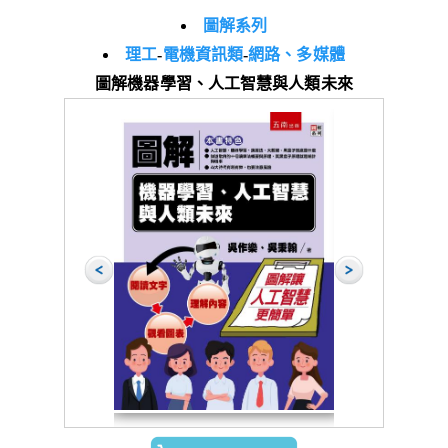
圖解系列
理工
-
電機資訊類
-
網路、多媒體
圖解機器學習、人工智慧與人類未來