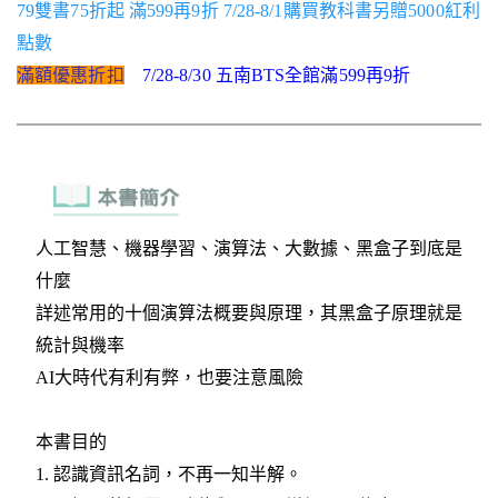
79雙書75折起 滿599再9折 7/28-8/1購買教科書另贈5000紅利
點數
滿額優惠折扣
7/28-8/30 五南BTS全館滿599再9折