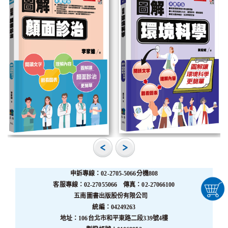
申訴專線：02-2705-5066分機808
客服專線：02-27055066 傳真：02-27066100
五南圖書出版股份有限公司
統編：04249263
地址：106台北市和平東路二段339號4樓